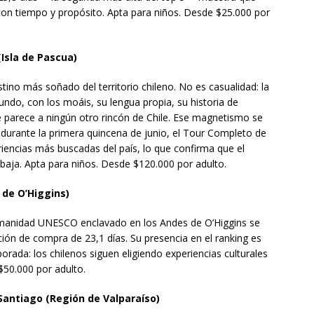
n con tiempo y propósito. Apta para niños. Desde $25.000 por
(Isla de Pascua)
tino más soñado del territorio chileno. No es casualidad: la
mundo, con los moáis, su lengua propia, su historia de
e parece a ningún otro rincón de Chile. Ese magnetismo se
: durante la primera quincena de junio, el Tour Completo de
riencias más buscadas del país, lo que confirma que el
baja. Apta para niños. Desde $120.000 por adulto.
 de O’Higgins)
manidad UNESCO enclavado en los Andes de O’Higgins se
ción de compra de 23,1 días. Su presencia en el ranking es
rada: los chilenos siguen eligiendo experiencias culturales
$50.000 por adulto.
 Santiago (Región de Valparaíso)