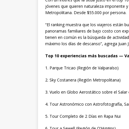
jóvenes que quieren naturaleza imponente y r
Metropolitana. Desde $55.000 por persona.
“El ranking muestra que los viajeros están 
panoramas familiares de bajo costo con expe
tienen en común es la búsqueda de activida
máximo los días de descanso”, agrega Juan 
Top 10 experiencias más buscadas — Va
1. Parque Tricao (Región de Valparaíso)
2. Sky Costanera (Región Metropolitana)
3. Vuelo en Globo Aerostático sobre el Sala
4. Tour Astronómico con Astrofotografía, 
5. Tour Completo de 2 Días en Rapa Nui
6. Tour a Sewell (Región de O’Higgins)