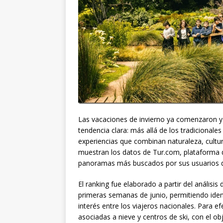
Las vacaciones de invierno ya comenzaron y l
tendencia clara: más allá de los tradicional
experiencias que combinan naturaleza, cultura
muestran los datos de Tur.com, plataforma de
panoramas más buscados por sus usuarios d
El ranking fue elaborado a partir del análisi
primeras semanas de junio, permitiendo iden
interés entre los viajeros nacionales. Para e
asociadas a nieve y centros de ski, con el ob