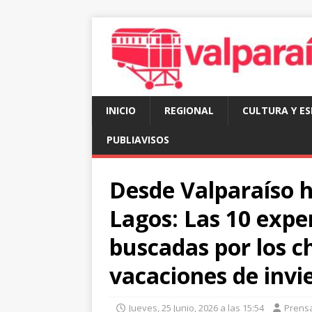
INICIO
REGIONAL
CULTURA Y E
PUBLIAVISOS
Desde Valparaíso 
Lagos: Las 10 expe
buscadas por los c
vacaciones de invi
Jueves, 25 Junio, 2026 a las 15:54
Prens