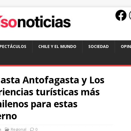
SPECTÁCULOS
CHILE Y EL MUNDO
SOCIEDAD
OPIN
hasta Antofagasta y Los
riencias turísticas más
hilenos para estas
erno
a
Regional
0