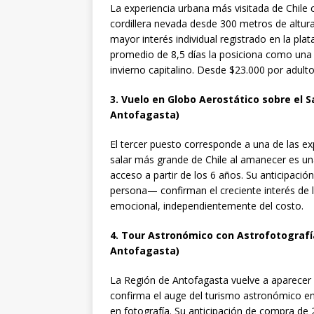
La experiencia urbana más visitada de Chile c
cordillera nevada desde 300 metros de altur
mayor interés individual registrado en la pl
promedio de 8,5 días la posiciona como una o
invierno capitalino. Desde $23.000 por adulto
3. Vuelo en Globo Aerostático sobre el
Antofagasta)
El tercer puesto corresponde a una de las exp
salar más grande de Chile al amanecer es un
acceso a partir de los 6 años. Su anticipaci
persona— confirman el creciente interés de l
emocional, independientemente del costo.
4. Tour Astronómico con Astrofotograf
Antofagasta)
La Región de Antofagasta vuelve a aparecer e
confirma el auge del turismo astronómico en 
en fotografía. Su anticipación de compra de