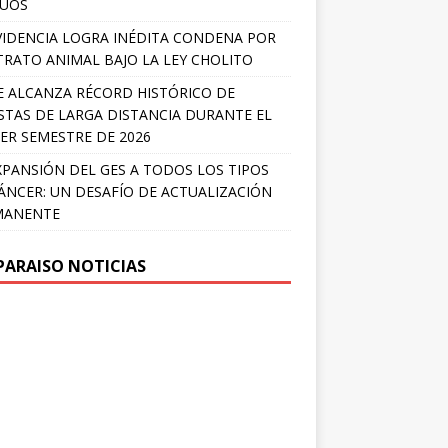
LÚOS
IDENCIA LOGRA INÉDITA CONDENA POR
RATO ANIMAL BAJO LA LEY CHOLITO
E ALCANZA RÉCORD HISTÓRICO DE
STAS DE LARGA DISTANCIA DURANTE EL
ER SEMESTRE DE 2026
XPANSIÓN DEL GES A TODOS LOS TIPOS
ÁNCER: UN DESAFÍO DE ACTUALIZACIÓN
MANENTE
PARAISO NOTICIAS