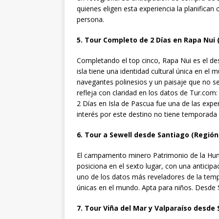
quienes eligen esta experiencia la planifica
persona.
5. Tour Completo de 2 Días en Rapa Nui 
Completando el top cinco, Rapa Nui es el des
isla tiene una identidad cultural única en el 
navegantes polinesios y un paisaje que no s
refleja con claridad en los datos de Tur.com
2 Días en Isla de Pascua fue una de las expe
interés por este destino no tiene temporada 
6. Tour a Sewell desde Santiago (Región
El campamento minero Patrimonio de la Hu
posiciona en el sexto lugar, con una anticipa
uno de los datos más reveladores de la tempo
únicas en el mundo. Apta para niños. Desde 
7. Tour Viña del Mar y Valparaíso desde