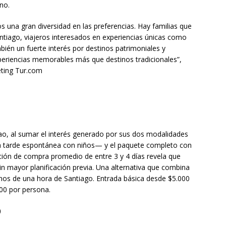
no.
s una gran diversidad en las preferencias. Hay familias que
tiago, viajeros interesados en experiencias únicas como
ién un fuerte interés por destinos patrimoniales y
xperiencias memorables más que destinos tradicionales”,
eting Tur.com
ao, al sumar el interés generado por sus dos modalidades
na tarde espontánea con niños— y el paquete completo con
pación de compra promedio de entre 3 y 4 días revela que
in mayor planificación previa. Una alternativa que combina
enos de una hora de Santiago. Entrada básica desde $5.000
00 por persona.
)