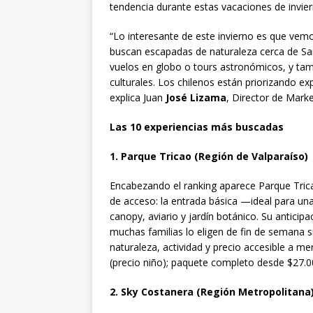
tendencia durante estas vacaciones de invier
“Lo interesante de este invierno es que vemo
buscan escapadas de naturaleza cerca de San
vuelos en globo o tours astronómicos, y tamb
culturales. Los chilenos están priorizando e
explica Juan
José Lizama
, Director de Mark
Las 10 experiencias más buscadas
1. Parque Tricao (Región de Valparaíso)
Encabezando el ranking aparece Parque Tric
de acceso: la entrada básica —ideal para u
canopy, aviario y jardín botánico. Su antici
muchas familias lo eligen de fin de semana s
naturaleza, actividad y precio accesible a m
(precio niño); paquete completo desde $27.0
2. Sky Costanera (Región Metropolitana