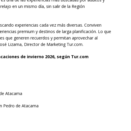
elajo en un mismo día, sin salir de la Región
buscando experiencias cada vez más diversas. Conviven
riencias premium y destinos de larga planificación. Lo que
des que generen recuerdos y permitan aprovechar al
José Lizama, Director de Marketing Tur.com.
caciones de invierno 2026, según Tur.com
r de Atacama
San Pedro de Atacama