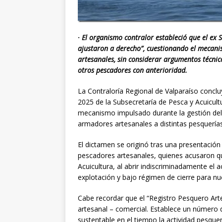
·
El organismo contralor estableció que el ex S
ajustaron a derecho”, cuestionando el mecan
artesanales, sin considerar argumentos técnic
otros pescadores con anterioridad.
La Contraloría Regional de Valparaíso concl
2025 de la Subsecretaría de Pesca y Acuicult
mecanismo impulsado durante la gestión del 
armadores artesanales a distintas pesquerías
El dictamen se originó tras una presentación
pescadores artesanales, quienes acusaron qu
Acuicultura, al abrir indiscriminadamente el
explotación y bajo régimen de cierre para nu
Cabe recordar que el “Registro Pesquero Arte
artesanal – comercial. Establece un número 
sustentable en el tiempo la actividad pesquer