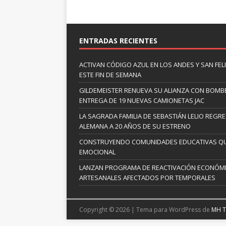
ENTRADAS RECIENTES
ACTIVAN CÓDIGO AZUL EN LOS ANDES Y SAN FE
ESTE FIN DE SEMANA
GILDEMEISTER RENUEVA SU ALIANZA CON BOMBE
ENTREGA DE 19 NUEVAS CAMIONETAS JAC
LA SAGRADA FAMILIA DE SEBASTIÁN LELIO REGRE
ALEMANA A 20 AÑOS DE SU ESTRENO
CONSTRUYENDO COMUNIDADES EDUCATIVAS QUE
EMOCIONAL
LANZAN PROGRAMA DE REACTIVACIÓN ECONÓM
ARTESANALES AFECTADOS POR TEMPORALES
Copyright © 2026 | Tema para WordPress de
MH 