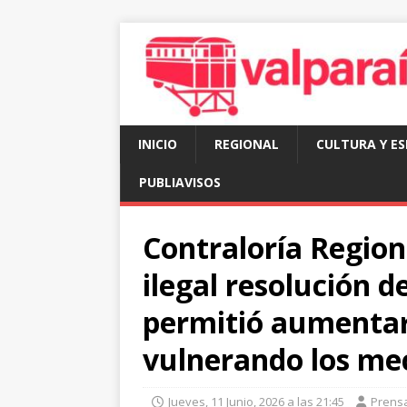
INICIO
REGIONAL
CULTURA Y E
PUBLIAVISOS
Contraloría Region
ilegal resolución 
permitió aumentar
vulnerando los me
Jueves, 11 Junio, 2026 a las 21:45
Prens