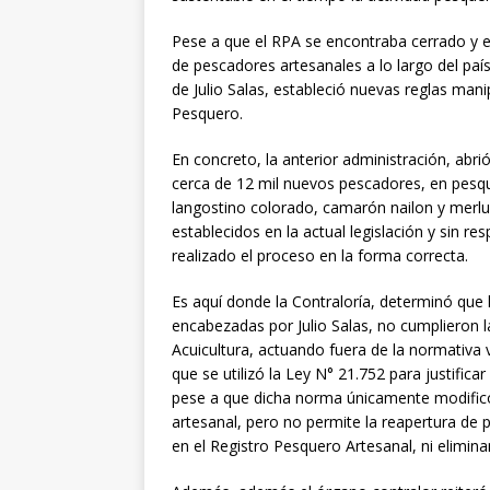
Pese a que el RPA se encontraba cerrado y en
de pescadores artesanales a lo largo del país
de Julio Salas, estableció nuevas reglas ma
Pesquero.
En concreto, la anterior administración, abri
cerca de 12 mil nuevos pescadores, en pesquer
langostino colorado, camarón nailon y merl
establecidos en la actual legislación y sin re
realizado el proceso en la forma correcta.
Es aquí donde la Contraloría, determinó que 
encabezadas por Julio Salas, no cumplieron l
Acuicultura, actuando fuera de la normativa 
que se utilizó la Ley N° 21.752 para justific
pese a que dicha norma únicamente modificó e
artesanal, pero no permite la reapertura de p
en el Registro Pesquero Artesanal, ni elimina