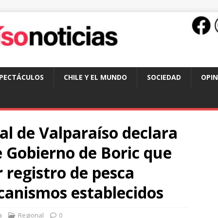
SPECTÁCULOS
CHILE Y EL MUNDO
SOCIEDAD
OPIN
al de Valparaíso declara
de Gobierno de Boric que
 registro de pesca
canismos establecidos
a
Regional
0