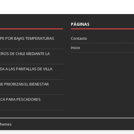
PÁGINAS
LIPE POR BAJAS TEMPERATURAS
Contacto
Inicio
ROS DE CHILE MEDIANTE LA
SA A LAS PANTALLAS DE VILLA
 PRIORIZAN EL BIENESTAR
ICA PARA PESCADORES
Themes