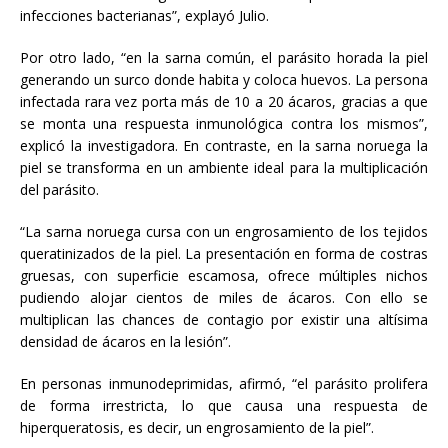
infecciones bacterianas”, explayó Julio.
Por otro lado, “en la sarna común, el parásito horada la piel
generando un surco donde habita y coloca huevos. La persona
infectada rara vez porta más de 10 a 20 ácaros, gracias a que
se monta una respuesta inmunológica contra los mismos”,
explicó la investigadora. En contraste, en la sarna noruega la
piel se transforma en un ambiente ideal para la multiplicación
del parásito.
“La sarna noruega cursa con un engrosamiento de los tejidos
queratinizados de la piel. La presentación en forma de costras
gruesas, con superficie escamosa, ofrece múltiples nichos
pudiendo alojar cientos de miles de ácaros. Con ello se
multiplican las chances de contagio por existir una altísima
densidad de ácaros en la lesión”.
En personas inmunodeprimidas, afirmó, “el parásito prolifera
de forma irrestricta, lo que causa una respuesta de
hiperqueratosis, es decir, un engrosamiento de la piel”.