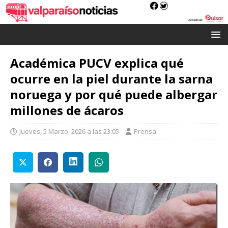
Académica PUCV explica qué
ocurre en la piel durante la sarna
noruega y por qué puede albergar
millones de ácaros
Jueves, 5 Marzo, 2026 a las 23:05
Prensa