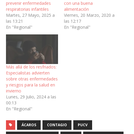
prevenir enfermedades
con una buena
respiratorias infantiles
alimentación
Martes, 27 Mayo, 2025 a
Viernes, 20 Marzo, 2020 a
las 13:21
las 12:17
En "Regional"
En "Regional"
Más allá de los resfriados:
Especialistas advierten
sobre otras enfermedades
y riesgos para la salud en
invierno
Lunes, 29 Julio, 2024 a las
00:13
En "Regional"
ÁCAROS
CONTAGIO
PUCV