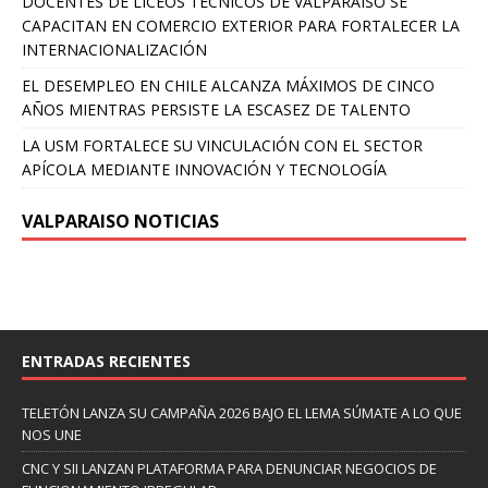
DOCENTES DE LICEOS TÉCNICOS DE VALPARAÍSO SE
CAPACITAN EN COMERCIO EXTERIOR PARA FORTALECER LA
INTERNACIONALIZACIÓN
EL DESEMPLEO EN CHILE ALCANZA MÁXIMOS DE CINCO
AÑOS MIENTRAS PERSISTE LA ESCASEZ DE TALENTO
LA USM FORTALECE SU VINCULACIÓN CON EL SECTOR
APÍCOLA MEDIANTE INNOVACIÓN Y TECNOLOGÍA
VALPARAISO NOTICIAS
ENTRADAS RECIENTES
TELETÓN LANZA SU CAMPAÑA 2026 BAJO EL LEMA SÚMATE A LO QUE
NOS UNE
CNC Y SII LANZAN PLATAFORMA PARA DENUNCIAR NEGOCIOS DE