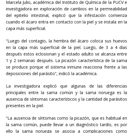
Marcela Julio, académica del Instituto de Química de la PUCV e
investigadora en exploración de cambios en la permeabilidad
del epitelio intestinal, explicó que la infestación comienza
cuando el ácaro entra en contacto con la piel y se instala en la
capa más superficial.
“Luego del contagio, la hembra del ácaro coloca sus huevos
en la capa más superficial de la piel. Luego, de 3 a 4 días
después estos eclosionan y el estado adulto se alcanza entre
1 y 2 semanas después. La picazón característica de la sarna
se produce porque el sistema inmune reacciona frente a las
deposiciones del parásito”, indicó la académica.
La investigadora explicó que algunas de las diferencias
principales entre la sarna común y la sarna noruega es la
ausencia de síntomas característicos y la cantidad de parásitos
presentes en la piel.
“La ausencia de síntomas como la picazón, que es habitual en
la sarna común, puede llevar a un diagnóstico tardío, es por
ello la sarna noruega se asocia a complicaciones como