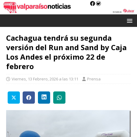
Cachagua tendrá su segunda
versión del Run and Sand by Caja
Los Andes el próximo 22 de
febrero
Viernes, 13 Febrero, 2026 a las 13:11
Prensa