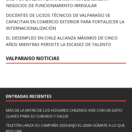
NEGOCIOS DE FUNCIONAMIENTO IRREGULAR
DOCENTES DE LICEOS TÉCNICOS DE VALPARAÍSO SE
CAPACITAN EN COMERCIO EXTERIOR PARA FORTALECER LA
INTERNACIONALIZACIÓN
EL DESEMPLEO EN CHILE ALCANZA MÁXIMOS DE CINCO
AÑOS MIENTRAS PERSISTE LA ESCASEZ DE TALENTO
VALPARAISO NOTICIAS
ENTRADAS RECIENTES
MÁS DE LA MITAD DE LOS HOGARES CHILENOS VIVE CON UN GATO:
CLAVES PARA SU CUIDADO Y SALUD
TELETÓN LANZA SU CAMPAÑA 2026 BAJO EL LEMA SÚMATE A LO QUE
NOS UNE