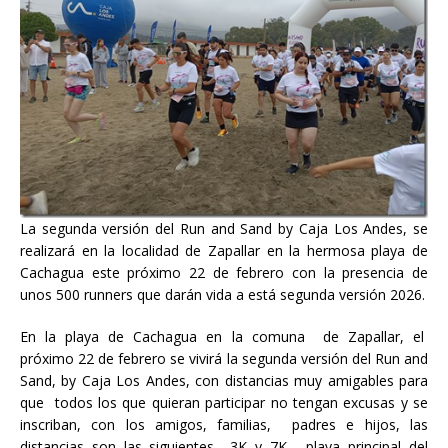
La segunda versión del Run and Sand by Caja Los Andes, se
realizará en la localidad de Zapallar en la hermosa playa de
Cachagua este próximo 22 de febrero con la presencia de
unos 500 runners que darán vida a está segunda versión 2026.
En la playa de Cachagua en la comuna de Zapallar, el
próximo 22 de febrero se vivirá la segunda versión del Run and
Sand, by Caja Los Andes, con distancias muy amigables para
que todos los que quieran participar no tengan excusas y se
inscriban, con los amigos, familias, padres e hijos, las
distancias son las siguientes 3K y 7K , playa principal del