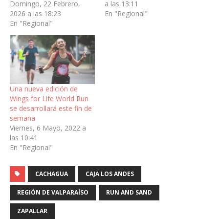
Domingo, 22 Febrero,
a las 13:11
2026 a las 18:23
En "Regional"
En "Regional"
Una nueva edición de
Wings for Life World Run
se desarrollará este fin de
semana
Viernes, 6 Mayo, 2022 a
las 10:41
En "Regional"
CACHAGUA
CAJA LOS ANDES
REGIÓN DE VALPARAÍSO
RUN AND SAND
ZAPALLAR