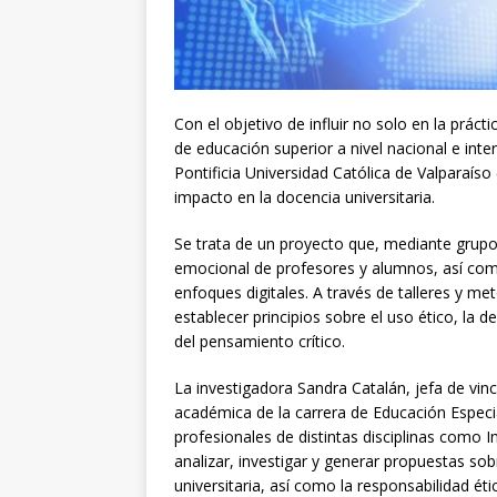
Con el objetivo de influir no solo en la práct
de educación superior a nivel nacional e inte
Pontificia Universidad Católica de Valparaíso (
impacto en la docencia universitaria.
Se trata de un proyecto que, mediante grupos
emocional de profesores y alumnos, así como
enfoques digitales. A través de talleres y me
establecer principios sobre el uso ético, la 
del pensamiento crítico.
La investigadora Sandra Catalán, jefa de vin
académica de la carrera de Educación Especi
profesionales de distintas disciplinas como I
analizar, investigar y generar propuestas sobr
universitaria, así como la responsabilidad ét