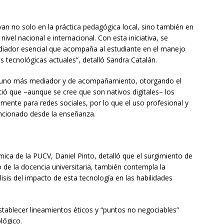
luyan no solo en la práctica pedagógica local, sino también en
nivel nacional e internacional. Con esta iniciativa, se
iador esencial que acompaña al estudiante en el manejo
s tecnológicas actuales”, detalló Sandra Catalán.
a uno más mediador y de acompañamiento, otorgando el
ió que –aunque se cree que son nativos digitales– los
lmente para redes sociales, por lo que el uso profesional y
ntencionado desde la enseñanza.
mica de la PUCV, Daniel Pinto, detalló que el surgimiento de
o de la docencia universitaria, también contempla la
isis del impacto de esta tecnología en las habilidades
stablecer lineamientos éticos y “puntos no negociables”
lógico.