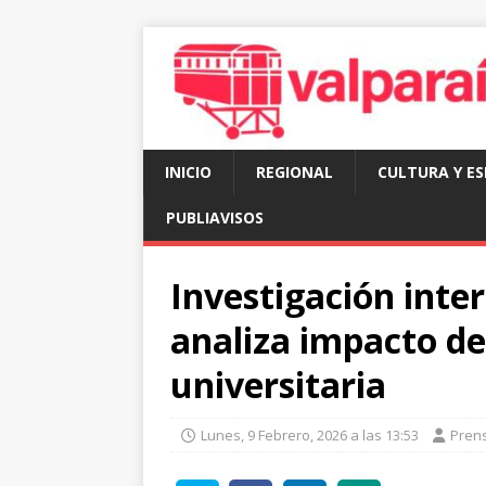
INICIO
REGIONAL
CULTURA Y E
PUBLIAVISOS
Investigación inter
analiza impacto de
universitaria
Lunes, 9 Febrero, 2026 a las 13:53
Pren