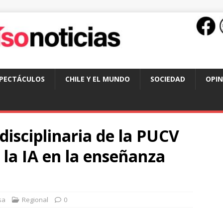
SPECTÁCULOS
CHILE Y EL MUNDO
SOCIEDAD
OPIN
disciplinaria de la PUCV
 la IA en la enseñanza
sa
Regional
0