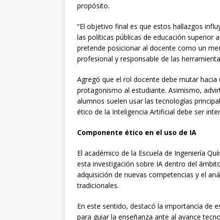
propósito.
“El objetivo final es que estos hallazgos inf
las políticas públicas de educación superior a 
pretende posicionar al docente como un med
profesional y responsable de las herramienta
Agregó que el rol docente debe mutar haci
protagonismo al estudiante. Asimismo, advirt
alumnos suelen usar las tecnologías principa
ético de la Inteligencia Artificial debe ser i
Componente ético en el uso de IA
El académico de la Escuela de Ingeniería Quí
esta investigación sobre IA dentro del ámbit
adquisición de nuevas competencias y el anál
tradicionales.
En este sentido, destacó la importancia de e
para guiar la enseñanza ante al avance tecno