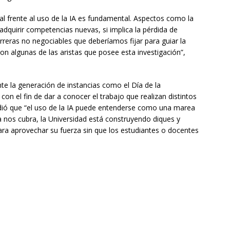
al frente al uso de la IA es fundamental. Aspectos como la
dquirir competencias nuevas, si implica la pérdida de
barreras no negociables que deberíamos fijar para guiar la
on algunas de las aristas que posee esta investigación”,
te la generación de instancias como el Día de la
 con el fin de dar a conocer el trabajo que realizan distintos
dió que “el uso de la IA puede entenderse como una marea
ua nos cubra, la Universidad está construyendo diques y
ra aprovechar su fuerza sin que los estudiantes o docentes