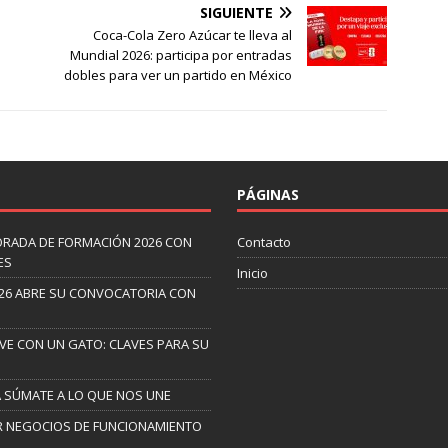
SIGUIENTE
Coca-Cola Zero Azúcar te lleva al
Mundial 2026: participa por entradas
dobles para ver un partido en México
PÁGINAS
ORADA DE FORMACIÓN 2026 CON
Contacto
ES
Inicio
26 ABRE SU CONVOCATORIA CON
IVE CON UN GATO: CLAVES PARA SU
A SÚMATE A LO QUE NOS UNE
AR NEGOCIOS DE FUNCIONAMIENTO