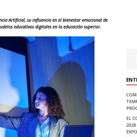
ncia Artificial, su influencia en el bienestar emocional de
modelos educativos digitales en la educación superior.
ENT
COMP
TEMP
PROG
EL C
2026
EXPO