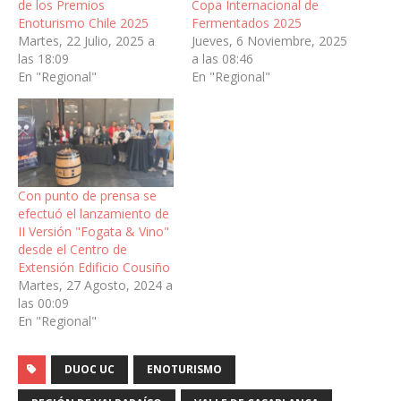
de los Premios
Copa Internacional de
Enoturismo Chile 2025
Fermentados 2025
Martes, 22 Julio, 2025 a
Jueves, 6 Noviembre, 2025
las 18:09
a las 08:46
En "Regional"
En "Regional"
Con punto de prensa se
efectuó el lanzamiento de
II Versión "Fogata & Vino"
desde el Centro de
Extensión Edificio Cousiño
Martes, 27 Agosto, 2024 a
las 00:09
En "Regional"
DUOC UC
ENOTURISMO