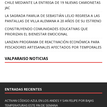
CHILE MEDIANTE LA ENTREGA DE 19 NUEVAS CAMIONETAS
JAC
LA SAGRADA FAMILIA DE SEBASTIÁN LELIO REGRESA A LAS
PANTALLAS DE VILLA ALEMANA A 20 AÑOS DE SU ESTRENO
CONSTRUYENDO COMUNIDADES EDUCATIVAS QUE
PRIORIZAN EL BIENESTAR EMOCIONAL
LANZAN PROGRAMA DE REACTIVACIÓN ECONÓMICA PARA
PESCADORES ARTESANALES AFECTADOS POR TEMPORALES
VALPARAISO NOTICIAS
ENTRADAS RECIENTES
ACTIVAN CÓDIGO AZUL EN LOS ANDES Y SAN FELIPE POR BAJAS
TEMPERATURAS ESTE FIN DE SEMANA