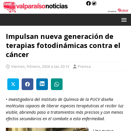
Impulsan nueva generación de
terapias fotodinámicas contra el
cáncer
Viernes, 9 Enero, 2026 a las 20:13
Prensa
•
Investigadora del Instituto de Química de la PUCV diseña
moléculas capaces de liberar especies terapéuticas al recibir luz
visible, abriendo paso a tratamientos más precisos y con menos
efectos secundarios en el combate a esta enfermedad.
Una nueva