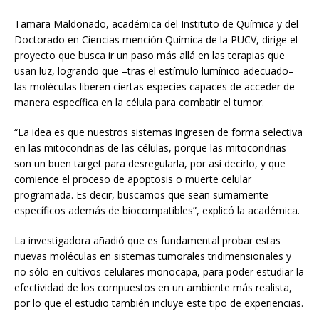
Tamara Maldonado, académica del Instituto de Química y del
Doctorado en Ciencias mención Química de la PUCV, dirige el
proyecto que busca ir un paso más allá en las terapias que
usan luz, logrando que –tras el estímulo lumínico adecuado–
las moléculas liberen ciertas especies capaces de acceder de
manera específica en la célula para combatir el tumor.
“La idea es que nuestros sistemas ingresen de forma selectiva
en las mitocondrias de las células, porque las mitocondrias
son un buen target para desregularla, por así decirlo, y que
comience el proceso de apoptosis o muerte celular
programada. Es decir, buscamos que sean sumamente
específicos además de biocompatibles”, explicó la académica.
La investigadora añadió que es fundamental probar estas
nuevas moléculas en sistemas tumorales tridimensionales y
no sólo en cultivos celulares monocapa, para poder estudiar la
efectividad de los compuestos en un ambiente más realista,
por lo que el estudio también incluye este tipo de experiencias.