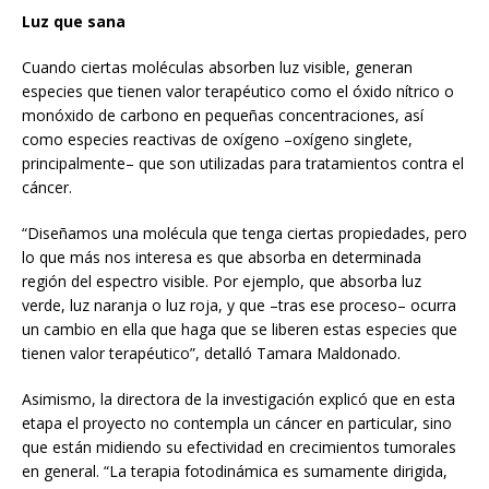
Luz que sana
Cuando ciertas moléculas absorben luz visible, generan
especies que tienen valor terapéutico como el óxido nítrico o
monóxido de carbono en pequeñas concentraciones, así
como especies reactivas de oxígeno –oxígeno singlete,
principalmente– que son utilizadas para tratamientos contra el
cáncer.
“Diseñamos una molécula que tenga ciertas propiedades, pero
lo que más nos interesa es que absorba en determinada
región del espectro visible. Por ejemplo, que absorba luz
verde, luz naranja o luz roja, y que –tras ese proceso– ocurra
un cambio en ella que haga que se liberen estas especies que
tienen valor terapéutico”, detalló Tamara Maldonado.
Asimismo, la directora de la investigación explicó que en esta
etapa el proyecto no contempla un cáncer en particular, sino
que están midiendo su efectividad en crecimientos tumorales
en general. “La terapia fotodinámica es sumamente dirigida,