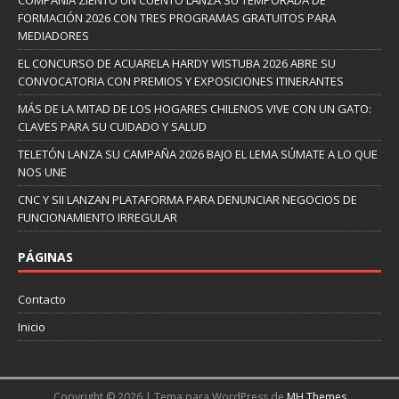
COMPAÑÍA ZIENTO UN CUENTO LANZA SU TEMPORADA DE
FORMACIÓN 2026 CON TRES PROGRAMAS GRATUITOS PARA
MEDIADORES
EL CONCURSO DE ACUARELA HARDY WISTUBA 2026 ABRE SU
CONVOCATORIA CON PREMIOS Y EXPOSICIONES ITINERANTES
MÁS DE LA MITAD DE LOS HOGARES CHILENOS VIVE CON UN GATO:
CLAVES PARA SU CUIDADO Y SALUD
TELETÓN LANZA SU CAMPAÑA 2026 BAJO EL LEMA SÚMATE A LO QUE
NOS UNE
CNC Y SII LANZAN PLATAFORMA PARA DENUNCIAR NEGOCIOS DE
FUNCIONAMIENTO IRREGULAR
PÁGINAS
Contacto
Inicio
Copyright © 2026 | Tema para WordPress de
MH Themes