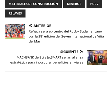
MATERIALES DE CONSTRUCCIÓN
MINEROS
PUCV
RELAVES
ANTERIOR
Reñaca será epicentro del Rugby Sudamericano
con la 38ª edición del Seven Internacional de Viña
del Mar
SIGUIENTE
MACHBANK de Bci y JetSMART sellan alianza
estratégica para incorporar beneficios en viajes