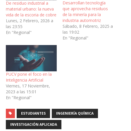
Desarrollan tecnología
De residuo industrial a
que aprovecha residuos
material urbano: la nueva
de la minería para la
vida de la escoria de cobre
industria automotriz
Lunes, 2 Febrero, 2026 a
Sábado, 8 Febrero, 2025 a
las 23:55
las 19:02
En "Regional"
En "Regional"
PUCV pone el foco en la
Inteligencia Artificial
Viernes, 17 Noviembre,
2023 a las 15:01
En "Regional"
ESTUDIANTES
INGENIERÍA QUÍMICA
INVESTIGACIÓN APLICADA