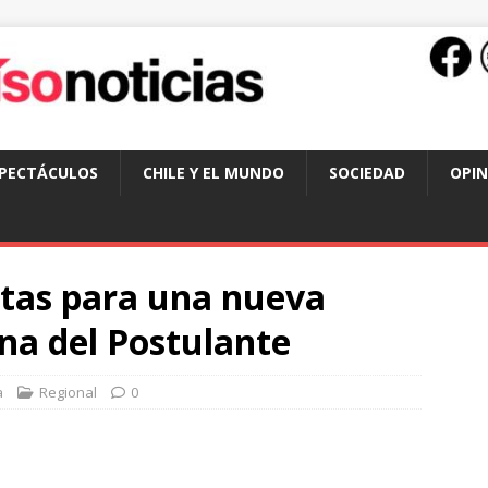
SPECTÁCULOS
CHILE Y EL MUNDO
SOCIEDAD
OPIN
tas para una nueva
na del Postulante
a
Regional
0