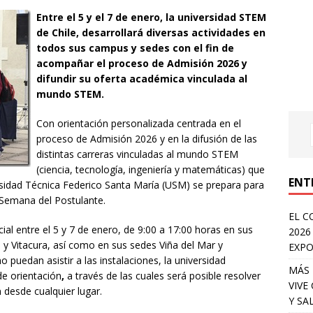
Entre el 5 y el 7 de enero, la universidad STEM
de Chile, desarrollará diversas actividades en
todos sus campus y sedes con el fin de
acompañar el proceso de Admisión 2026 y
difundir su oferta académica vinculada al
mundo STEM.
Con orientación personalizada centrada en el
proceso de Admisión 2026 y en la difusión de las
distintas carreras vinculadas al mundo STEM
(ciencia, tecnología, ingeniería y matemáticas) que
ENT
ersidad Técnica Federico Santa María (USM) se prepara para
 Semana del Postulante.
EL C
ial entre el 5 y 7 de enero, de 9:00 a 17:00 horas en sus
2026
 y Vitacura, así como en sus sedes Viña del Mar y
EXPO
puedan asistir a las instalaciones, la universidad
MÁS 
de orientación
,
a través de las cuales será posible resolver
VIVE
 desde cualquier lugar.
Y SA