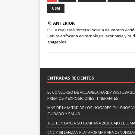
USM
ANTERIOR
PUCV realizará tercera Escuela de Verano Acció
Senior enfocada en tecnología, economía y ciu
amigables
ENTRADAS RECIENTES
EL CONCURSO DE ACUARELA HARDY WISTUBA 20
PREMIOS Y EXPOSICIONES ITINERANTES
MÁS DE LA MITAD DE LOS HOGARES CHILENOS V
CUIDADO Y SALUD
TELETÓN LANZA SU CAMPAÑA 2026 BAJO EL LEM
CNC Y SII LANZAN PLATAFORMA PARA DENUNCI