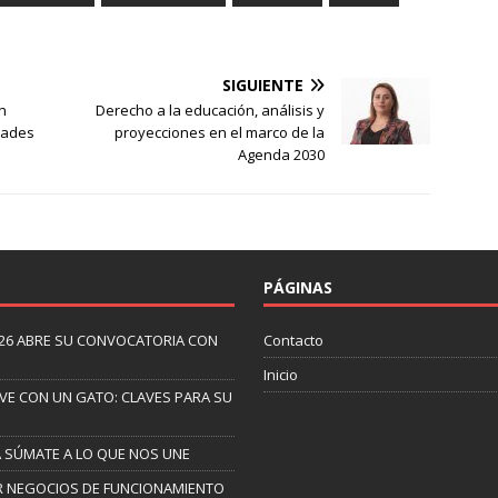
SIGUIENTE
n
Derecho a la educación, análisis y
dades
proyecciones en el marco de la
Agenda 2030
PÁGINAS
26 ABRE SU CONVOCATORIA CON
Contacto
Inicio
IVE CON UN GATO: CLAVES PARA SU
A SÚMATE A LO QUE NOS UNE
AR NEGOCIOS DE FUNCIONAMIENTO