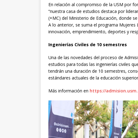
En relación al compromiso de la USM por fo
“nuestra casa de estudios destaca por lidera
(+MC) del Ministerio de Educación, donde se
A lo anterior, se suma el programa Mujeres
innovación, emprendimiento, deportes y respo
Ingenierías Civiles de 10 semestres
Una de las novedades del proceso de Admisi
estudios para todas las ingenierías civiles qu
tendrán una duración de 10 semestres, conso
estándares actuales de la educación superior
Más información en
https://admision.usm.