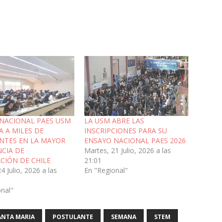
NACIONAL PAES USM
LA USM ABRE LAS
 A MILES DE
INSCRIPCIONES PARA SU
NTES EN LA MAYOR
ENSAYO NACIONAL PAES 2026
NCIA DE
Martes, 21 Julio, 2026 a las
CIÓN DE CHILE
21:01
24 Julio, 2026 a las
En "Regional"
onal"
ANTA MARIA
POSTULANTE
SEMANA
STEM