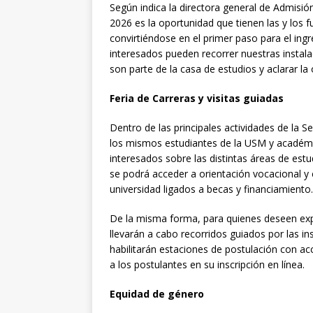
Según indica la directora general de Admisi
2026 es la oportunidad que tienen las y los 
convirtiéndose en el primer paso para el ingre
interesados pueden recorrer nuestras instala
son parte de la casa de estudios y aclarar l
Feria de Carreras y visitas guiadas
Dentro de las principales actividades de la 
los mismos estudiantes de la USM y académic
interesados sobre las distintas áreas de estu
se podrá acceder a orientación vocacional y 
universidad ligados a becas y financiamiento.
De la misma forma, para quienes deseen expe
llevarán a cabo recorridos guiados por las i
habilitarán estaciones de postulación con a
a los postulantes en su inscripción en línea.
Equidad de género