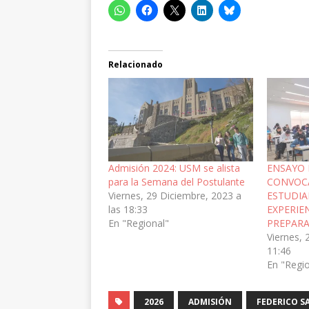
Relacionado
Admisión 2024: USM se alista
ENSAYO 
para la Semana del Postulante
CONVOCA
Viernes, 29 Diciembre, 2023 a
ESTUDIA
las 18:33
EXPERIE
En "Regional"
PREPARA
Viernes, 
11:46
En "Regi
2026
ADMISIÓN
FEDERICO S