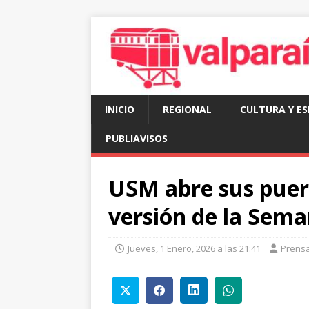
INICIO
REGIONAL
CULTURA Y E
PUBLIAVISOS
USM abre sus puer
versión de la Sema
Jueves, 1 Enero, 2026 a las 21:41
Prens