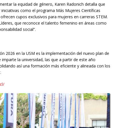
mentar la equidad de género, Karen Radonich detalla que
r iniciativas como el programa Más Mujeres Científicas
 ofrecen cupos exclusivos para mujeres en carreras STEM.
 Líderes, que reconoce el talento femenino en áreas como
nsabilidad social”.
ón 2026 en la USM es la implementación del nuevo plan de
e imparte la universidad, las que a partir de este año
lidando así una formación más eficiente y alineada con los
.
cl/