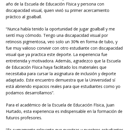
año de la Escuela de Educación Física y persona con
discapacidad visual, quien vivió su primer acercamiento
práctico al goalball.
“Nunca había tenido la oportunidad de jugar goalball y me
sentí muy cómodo. Tengo una discapacidad visual por
retinosis pigmentosa, veo solo un 30% en forma de tubo, y
fue muy valioso convivir con otro estudiante con discapacidad
visual que ya practica este deporte. La experiencia fue
entretenida y motivadora. Además, agradezco que la Escuela
de Educación Física haya facilitado los materiales que
necesitaba para cursar la asignatura de inclusión y deporte
adaptado. Este encuentro demuestra que la Universidad sí
está abriendo espacios reales para que estudiantes como yo
podamos desarrollarnos”.
Para el académico de la Escuela de Educación Física, Juan
Hurtado, esta experiencia es indispensable en la formación de
futuros profesores.
“Es sumamente relevante que nuestras y nuestros estudiantes