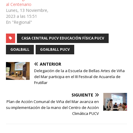
al Centenario
Lunes, 13 Noviembre,
2023 a las 15:51
En "Regional"
CASA CENTRAL PUCV EDUCACIÓN FÍSICA PUCV
GOALBALL
GOALBALL PUCV
ANTERIOR
Delegación de la a Escuela de Bellas Artes de Viña
del Mar participa en el III Festival de Acuarela de
Frutillar
SIGUIENTE
Plan de Acción Comunal de Viña del Mar avanza en
su implementación de la mano del Centro de Acción
Climática PUCV