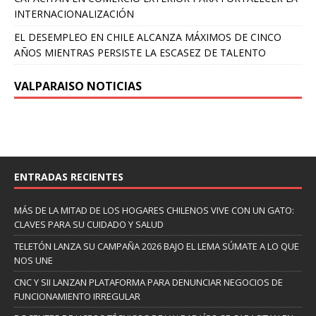
INTERNACIONALIZACIÓN
EL DESEMPLEO EN CHILE ALCANZA MÁXIMOS DE CINCO
AÑOS MIENTRAS PERSISTE LA ESCASEZ DE TALENTO
VALPARAISO NOTICIAS
ENTRADAS RECIENTES
MÁS DE LA MITAD DE LOS HOGARES CHILENOS VIVE CON UN GATO:
CLAVES PARA SU CUIDADO Y SALUD
TELETÓN LANZA SU CAMPAÑA 2026 BAJO EL LEMA SÚMATE A LO QUE
NOS UNE
CNC Y SII LANZAN PLATAFORMA PARA DENUNCIAR NEGOCIOS DE
FUNCIONAMIENTO IRREGULAR