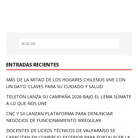
ENTRADAS RECIENTES
MÁS DE LA MITAD DE LOS HOGARES CHILENOS VIVE CON
UN GATO: CLAVES PARA SU CUIDADO Y SALUD
TELETÓN LANZA SU CAMPAÑA 2026 BAJO EL LEMA SÚMATE
A LO QUE NOS UNE
CNC Y SII LANZAN PLATAFORMA PARA DENUNCIAR
NEGOCIOS DE FUNCIONAMIENTO IRREGULAR
DOCENTES DE LICEOS TÉCNICOS DE VALPARAÍSO SE
CAPACITAN EN COMERCIO EXTERIOR PARA FORTALECER LA