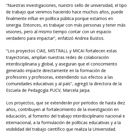
“Nuestras investigaciones, nuestro sello de universidad, el tipo
de trabajo que venimos haciendo hace muchos años, puede
finalmente influir en política pública porque estamos en
sinergia. Entonces, es trabajar con más personas y tener más
visiones, pero al mismo tiempo contar con un espacio
verdadero para impactar”, enfatizó Andrea Bustos.
“Los proyectos CIAE, MISTRALL y MICAI fortalecen estas
trayectorias, amplían nuestras redes de colaboración
interdisciplinaria y global, y aseguran que el conocimiento
generado impacte directamente en la formación de
profesores y profesoras, extendiendo sus efectos a las
comunidades educativas y al país”, agregó la directora de la
Escuela de Pedagogía PUCV, Marcela Jarpa.
Los proyectos, que se extenderán por períodos de hasta diez
años, contribuyen al fortalecimiento de la investigación en
educación, al fomento del trabajo interdisciplinario nacional e
internacional, a la formulación de políticas educativas y a la
visibilidad del trabajo científico que realiza la Universidad.