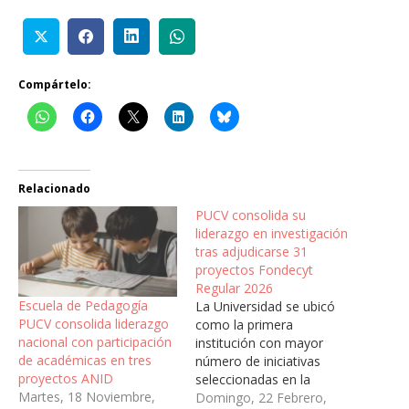
Compártelo:
Relacionado
PUCV consolida su
liderazgo en investigación
tras adjudicarse 31
proyectos Fondecyt
Regular 2026
Escuela de Pedagogía
La Universidad se ubicó
PUCV consolida liderazgo
como la primera
nacional con participación
institución con mayor
de académicas en tres
número de iniciativas
proyectos ANID
seleccionadas en la
Martes, 18 Noviembre,
Región de Valparaíso y la
Domingo, 22 Febrero,