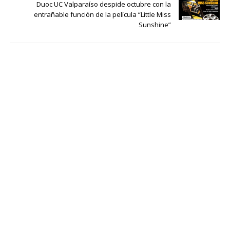
Duoc UC Valparaíso despide octubre con la
entrañable función de la película “Little Miss
Sunshine”