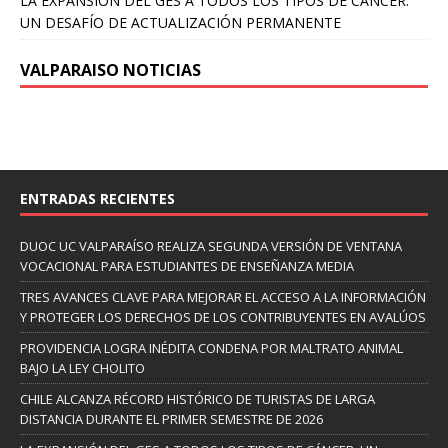
LA EXPANSIÓN DEL GES A TODOS LOS TIPOS DE CÁNCER:
UN DESAFÍO DE ACTUALIZACIÓN PERMANENTE
VALPARAISO NOTICIAS
ENTRADAS RECIENTES
DUOC UC VALPARAÍSO REALIZA SEGUNDA VERSIÓN DE VENTANA
VOCACIONAL PARA ESTUDIANTES DE ENSEÑANZA MEDIA
TRES AVANCES CLAVE PARA MEJORAR EL ACCESO A LA INFORMACIÓN
Y PROTEGER LOS DERECHOS DE LOS CONTRIBUYENTES EN AVALÚOS
PROVIDENCIA LOGRA INÉDITA CONDENA POR MALTRATO ANIMAL
BAJO LA LEY CHOLITO
CHILE ALCANZA RÉCORD HISTÓRICO DE TURISTAS DE LARGA
DISTANCIA DURANTE EL PRIMER SEMESTRE DE 2026