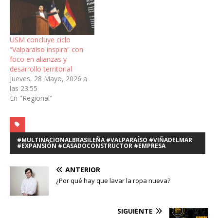
USM concluye ciclo
“Valparaíso inspira” con
foco en alianzas y
desarrollo territorial
Jueves, 28 Mayo, 2026 a
las 23:55
En "Regional"
#MULTINACIONALBRASILEÑA #VALPARAÍSO #VIÑADELMAR
#EXPANSIÓN #CASADOCONSTRUCTOR #EMPRESA
ANTERIOR
¿Por qué hay que lavar la ropa nueva?
SIGUIENTE