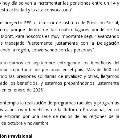
o hoy día se van a incrementar las pensiones entre un 14 y
a actividad y la alta convocatoria”.
l proyecto FEP, el director de Instituto de Previsión Social,
nto, porque dentro de los cuatro lugares donde se ha
to Montt. Para nosotros es muy importante seguir avanzando
s trabajado fuertemente justamente con la Delegación
iendo la región, conversando con las personas”.
ya iniciamos en septiembre entregando los beneficios del
idad importante de personas en el país. Más de 600 mil
do las presiones solidarias de invalidez y otras, llegamos
ado los beneficios, y estamos preparándonos justamente
enen en enero de 2026”.
contempla la realización de programas radiales y programas
tos aspectos y beneficios de la Reforma Previsional, en un
e emitirán por una serie de radios de las regiones de la
 de octubre y noviembre.
ión Previsional