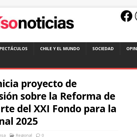
SPECTÁCULOS
CHILE Y EL MUNDO
SOCIEDAD
OPIN
nicia proyecto de
sión sobre la Reforma de
te del XXI Fondo para la
nal 2025
nsa
Regional
0