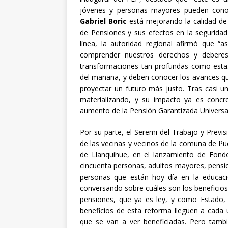
jóvenes y personas mayores pueden conoc
Gabriel Boric
está mejorando la calidad de 
de Pensiones y sus efectos en la seguridad
línea, la autoridad regional afirmó que “
comprender nuestros derechos y deberes
transformaciones tan profundas como esta.
del mañana, y deben conocer los avances qu
proyectar un futuro más justo. Tras casi u
materializando, y su impacto ya es concr
aumento de la Pensión Garantizada Universa
Por su parte, el Seremi del Trabajo y Previs
de las vecinas y vecinos de la comuna de Pu
de Llanquihue, en el lanzamiento de Fond
cincuenta personas, adultos mayores, pensi
personas que están hoy día en la educac
conversando sobre cuáles son los beneficio
pensiones, que ya es ley, y como Estado,
beneficios de esta reforma lleguen a cada 
que se van a ver beneficiadas. Pero tambi