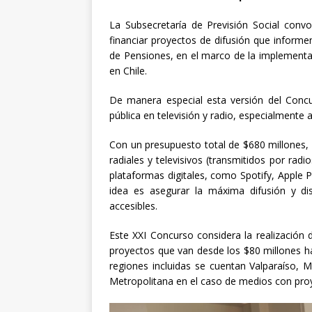
La Subsecretaría de Previsión Social convo
financiar proyectos de difusión que inform
de Pensiones, en el marco de la implementa
en Chile.
De manera especial esta versión del Concur
pública en televisión y radio, especialmente a 
Con un presupuesto total de $680 millones,
radiales y televisivos (transmitidos por ra
plataformas digitales, como Spotify, Apple 
idea es asegurar la máxima difusión y dis
accesibles.
Este XXI Concurso considera la realización
proyectos que van desde los $80 millones hast
regiones incluidas se cuentan Valparaíso, 
Metropolitana en el caso de medios con proy