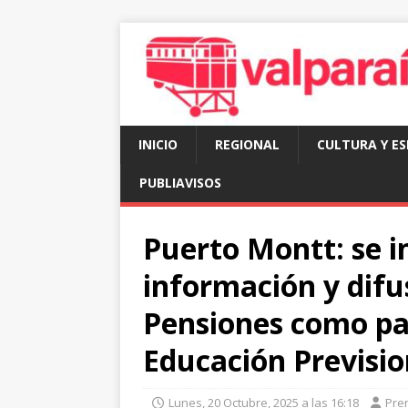
INICIO
REGIONAL
CULTURA Y E
PUBLIAVISOS
Puerto Montt: se i
información y difu
Pensiones como par
Educación Previsio
Lunes, 20 Octubre, 2025 a las 16:18
Pre