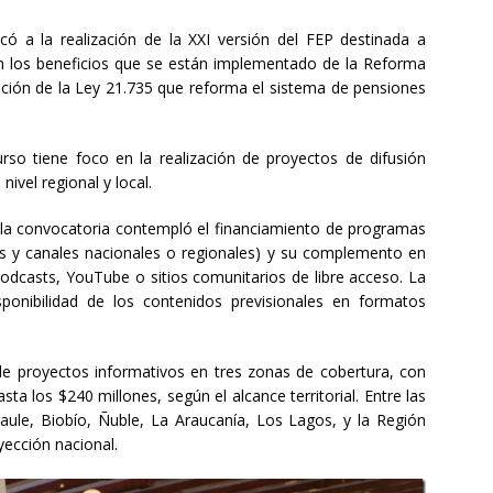
có a la realización de la XXI versión del FEP destinada a
en los beneficios que se están implementado de la Reforma
ción de la Ley 21.735 que reforma el sistema de pensiones
so tiene foco en la realización de proyectos de difusión
nivel regional y local.
 la convocatoria contempló el financiamiento de programas
dios y canales nacionales o regionales) y su complemento en
Podcasts, YouTube o sitios comunitarios de libre acceso. La
ponibilidad de los contenidos previsionales en formatos
 de proyectos informativos en tres zonas de cobertura, con
a los $240 millones, según el alcance territorial. Entre las
Maule, Biobío, Ñuble, La Araucanía, Los Lagos, y la Región
ección nacional.