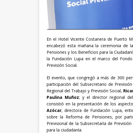
En el Hotel Vicente Costanera de Puerto Mo
encabezó esta mañana la ceremonia de la
Pensiones y los Beneficios para la Ciudadaní
la Fundación Lupa en el marco del Fondo p
Previsión Social.
El evento, que congregó a más de 300 pers
participación del Subsecretario de Previsió
Regional del Trabajo y Previsión Social,
Rica
Paulina Muñoz
; y el director regional de
consistió en la presentación de los aspecto
Azócar
, directora de Fundación Lupa, enti
sobre la Reforma de Pensiones, por par
Previsional de la Subsecretaría de Previsión 
para la ciudadanía.