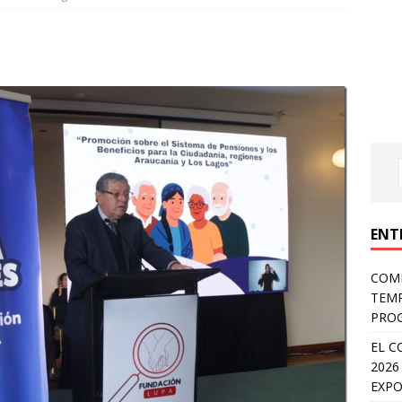
ENT
COMP
TEMP
PROG
EL C
2026
EXPO