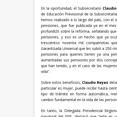
En la oportunidad, el Subsecretario
Claudio
de Educación Previsional de la Subsecretaría
hemos realizado a lo largo del país, con el 
pensiones, que fue publicada ya en el me
profundizó sobre la reforma, señalando que
pensiones, y eso es un hecho que ya ocu
trescientos noventa mil compatriotas q
Garantizada Universal que les subió a 250 mi
pensiones para quienes tienen ya una pe
aumentadas sus pensiones por dos concepto
que han tenido, y en el caso de las mujere
vida”.
Sobre estos beneficios,
Claudio Reyes
detal
particular es mujer, puede recibir hasta cien
tipo de trámite en forma automática, me
cambio fundamental en la vida de las person
En tanto, la Delegada Presidencial Regio
inaugural del FEP, destacó que “este es 