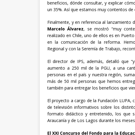
beneficios, dónde consultar, y explicar cóm
un 35%. Así que estamos muy contentos de est
Finalmente, y en referencia al lanzamiento de
Marcelo Álvarez
, se mostró “muy conte
realizado en Chile, uno de ellos es en Puer
en la comunicación de la reforma. Hemo
Regional y con la Seremía de Trabajo, recorr
El director de IPS, además, detalló que “
aumento a 250 mil de la PGU, a una cant
personas en el país y nuestra región, suman
más de 50 mil personas que hemos entreg
también para entregar los beneficios que vi
El proyecto a cargo de la Fundación LUPA, 
de televisión informativos sobre los distin
formato didáctico y entretenido, los que s
Araucanía y de Los Lagos durante los meses
El XXI Concurso del Fondo para la Educac