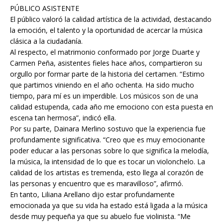
PÚBLICO ASISTENTE
El público valoró la calidad artística de la actividad, destacando
la emoción, el talento y la oportunidad de acercar la música
clásica a la ciudadanía.
Al respecto, el matrimonio conformado por Jorge Duarte y
Carmen Peña, asistentes fieles hace años, compartieron su
orgullo por formar parte de la historia del certamen. “Estimo
que partimos viniendo en el año ochenta. Ha sido mucho
tiempo, para mí es un imperdible. Los músicos son de una
calidad estupenda, cada año me emociono con esta puesta en
escena tan hermosa”, indicó ella.
Por su parte, Dainara Merlino sostuvo que la experiencia fue
profundamente significativa. “Creo que es muy emocionante
poder educar a las personas sobre lo que significa la melodía,
la música, la intensidad de lo que es tocar un violonchelo. La
calidad de los artistas es tremenda, esto llega al corazón de
las personas y encuentro que es maravilloso”, afirmó.
En tanto, Liliana Arellano dijo estar profundamente
emocionada ya que su vida ha estado está ligada a la música
desde muy pequeña ya que su abuelo fue violinista. “Me