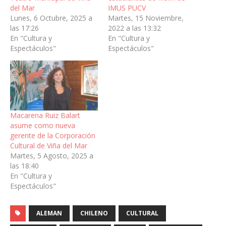
del Mar
IMUS PUCV
Lunes, 6 Octubre, 2025 a
Martes, 15 Noviembre,
las 17:26
2022 a las 13:32
En "Cultura y
En "Cultura y
Espectáculos"
Espectáculos"
Macarena Ruiz Balart
asume como nueva
gerente de la Corporación
Cultural de Viña del Mar
Martes, 5 Agosto, 2025 a
las 18:40
En "Cultura y
Espectáculos"
ALEMAN
CHILENO
CULTURAL