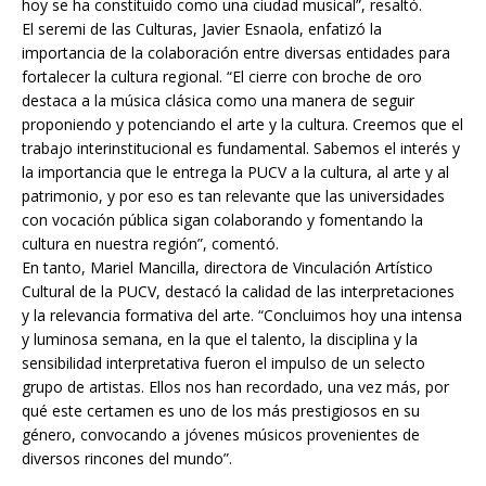
hoy se ha constituido como una ciudad musical”, resaltó.
El seremi de las Culturas, Javier Esnaola, enfatizó la
importancia de la colaboración entre diversas entidades para
fortalecer la cultura regional. “El cierre con broche de oro
destaca a la música clásica como una manera de seguir
proponiendo y potenciando el arte y la cultura. Creemos que el
trabajo interinstitucional es fundamental. Sabemos el interés y
la importancia que le entrega la PUCV a la cultura, al arte y al
patrimonio, y por eso es tan relevante que las universidades
con vocación pública sigan colaborando y fomentando la
cultura en nuestra región”, comentó.
En tanto, Mariel Mancilla, directora de Vinculación Artístico
Cultural de la PUCV, destacó la calidad de las interpretaciones
y la relevancia formativa del arte. “Concluimos hoy una intensa
y luminosa semana, en la que el talento, la disciplina y la
sensibilidad interpretativa fueron el impulso de un selecto
grupo de artistas. Ellos nos han recordado, una vez más, por
qué este certamen es uno de los más prestigiosos en su
género, convocando a jóvenes músicos provenientes de
diversos rincones del mundo”.