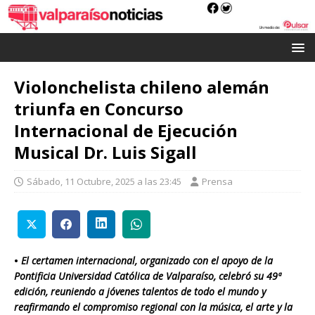
Violonchelista chileno alemán
triunfa en Concurso
Internacional de Ejecución
Musical Dr. Luis Sigall
Sábado, 11 Octubre, 2025 a las 23:45
Prensa
•
El certamen internacional, organizado con el apoyo de la
Pontificia Universidad Católica de Valparaíso, celebró su 49ª
edición, reuniendo a jóvenes talentos de todo el mundo y
reafirmando el compromiso regional con la música, el arte y la