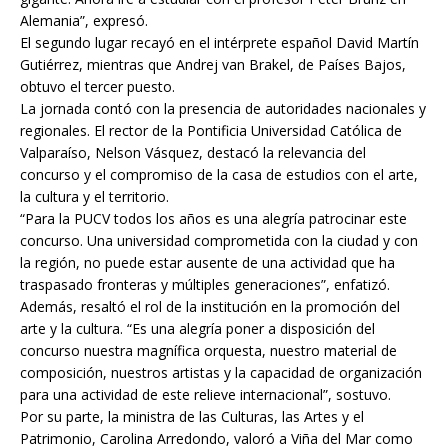
Alemania”, expresó.
El segundo lugar recayó en el intérprete español David Martín
Gutiérrez, mientras que Andrej van Brakel, de Países Bajos,
obtuvo el tercer puesto.
La jornada contó con la presencia de autoridades nacionales y
regionales. El rector de la Pontificia Universidad Católica de
Valparaíso, Nelson Vásquez, destacó la relevancia del
concurso y el compromiso de la casa de estudios con el arte,
la cultura y el territorio.
“Para la PUCV todos los años es una alegría patrocinar este
concurso. Una universidad comprometida con la ciudad y con
la región, no puede estar ausente de una actividad que ha
traspasado fronteras y múltiples generaciones”, enfatizó.
Además, resaltó el rol de la institución en la promoción del
arte y la cultura. “Es una alegría poner a disposición del
concurso nuestra magnífica orquesta, nuestro material de
composición, nuestros artistas y la capacidad de organización
para una actividad de este relieve internacional”, sostuvo.
Por su parte, la ministra de las Culturas, las Artes y el
Patrimonio, Carolina Arredondo, valoró a Viña del Mar como