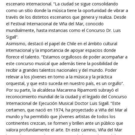
escenario internacional. “La ciudad se sigue consolidando
como un sitio donde la música tiene la oportunidad de vibrar a
través de los distintos escenarios que genera y realiza. Desde
el Festival Internacional de Viña del Mar, conocido
mundialmente, hasta instancias como el Concurso Dr. Luis
Sigall”.
Asimismo, destacó el papel de Chile en el ámbito cultural
internacional y la importancia de apoyar espacios donde
florece el talento. “Estamos orgullosos de poder acompañar a
este concurso musical que además tiene la posibilidad de
recibir a grandes talentos nacionales y del mundo. Poder
relevar a los jóvenes en torno a la música y la práctica
orquestal, y que esto suceda en nuestro país, es un orgullo”.
Por su parte, la alcaldesa Macarena Ripamonti subrayó el
reconocimiento mundial de la ciudad y el legado del Concurso
Internacional de Ejecución Musical Doctor Luis Sigall. “Este
certamen, que nació en 1974, ha proyectado a Viña del Mar al
mundo y ha permitido que jóvenes artistas de todos los
continentes crezcan, se formen y brillen ante un público que
valora profundamente el arte. En este camino, Viña del Mar