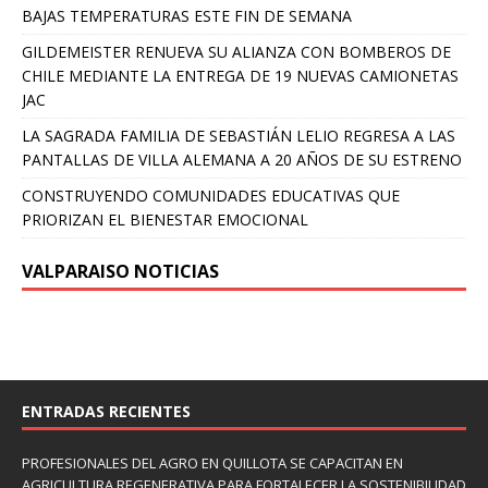
BAJAS TEMPERATURAS ESTE FIN DE SEMANA
GILDEMEISTER RENUEVA SU ALIANZA CON BOMBEROS DE
CHILE MEDIANTE LA ENTREGA DE 19 NUEVAS CAMIONETAS
JAC
LA SAGRADA FAMILIA DE SEBASTIÁN LELIO REGRESA A LAS
PANTALLAS DE VILLA ALEMANA A 20 AÑOS DE SU ESTRENO
CONSTRUYENDO COMUNIDADES EDUCATIVAS QUE
PRIORIZAN EL BIENESTAR EMOCIONAL
VALPARAISO NOTICIAS
ENTRADAS RECIENTES
PROFESIONALES DEL AGRO EN QUILLOTA SE CAPACITAN EN
AGRICULTURA REGENERATIVA PARA FORTALECER LA SOSTENIBILIDAD