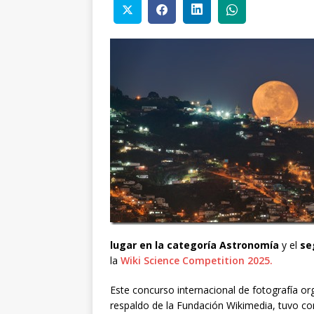
lugar en la categoría Astronomía
y el
se
la
Wiki Science Competition 2025.
Este concurso internacional de fotografía or
respaldo de la Fundación Wikimedia, tuvo como