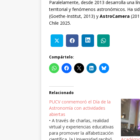
Paralelamente, desde 2013 desarrolla una líne
territorial y fenómenos astronómicos. Ha 
(Goethe-Institut, 2013) y
AstroCamera
(201
Chile 2025.
Compártelo:
Relacionado
PUCV conmemoró el Día de la
Astronomía con actividades
abiertas
• A través de charlas, realidad
virtual y experiencias educativas
para promover la alfabetización
científica, la Universidad recibió
Académic