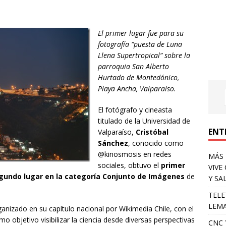
El primer lugar fue para su
fotografía “puesta de Luna
Llena Supertropical” sobre la
parroquia San Alberto
Hurtado de Montedónico,
Playa Ancha, Valparaíso.
El fotógrafo y cineasta
titulado de la Universidad de
ENT
Valparaíso,
Cristóbal
Sánchez
, conocido como
@kinosmosis en redes
MÁS 
sociales, obtuvo el
primer
VIVE
gundo lugar en la categoría Conjunto de Imágenes
de
Y SA
TELE
LEMA
ganizado en su capítulo nacional por Wikimedia Chile, con el
 objetivo visibilizar la ciencia desde diversas perspectivas
CNC 