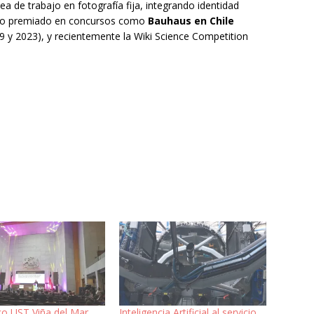
a de trabajo en fotografía fija, integrando identidad
sido premiado en concursos como
Bauhaus en Chile
9 y 2023), y recientemente la Wiki Science Competition
o UST Viña del Mar
Inteligencia Artificial al servicio