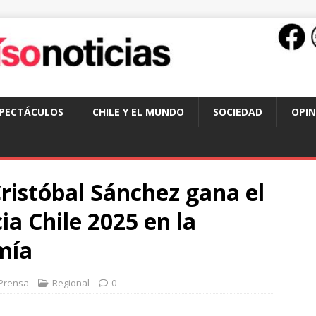
SPECTÁCULOS
CHILE Y EL MUNDO
SOCIEDAD
OPIN
ristóbal Sánchez gana el
ia Chile 2025 en la
mía
Prensa
Regional
0