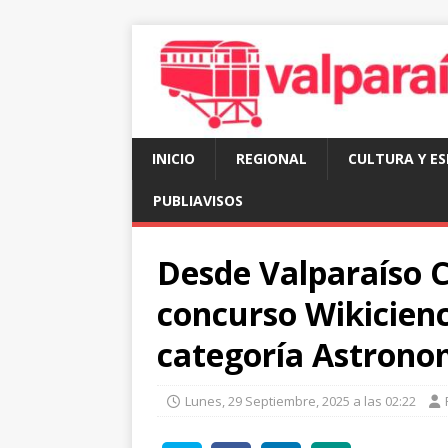
INICIO
REGIONAL
CULTURA Y E
PUBLIAVISOS
Desde Valparaíso C
concurso Wikicienc
categoría Astrono
Lunes, 29 Septiembre, 2025 a las 02:22