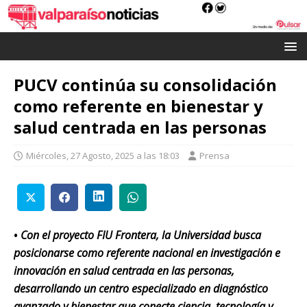
PUCV continúa su consolidación
como referente en bienestar y
salud centrada en las personas
Miércoles, 27 Agosto, 2025 a las 18:03
Prensa
•
Con el proyecto FIU Frontera, la Universidad busca
posicionarse como referente nacional en investigación e
innovación en salud centrada en las personas,
desarrollando un centro especializado en diagnóstico
avanzado y bienestar que conecte ciencia, tecnología y