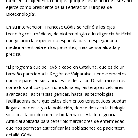
también la experiencia europea porque desde abril de este año
ejerce como presidente de la Federación Europea de
Biotecnología”.
En su intervención, Francesc Gòdia se refirió a los ejes
tecnológicos, médicos, de biotecnología e Inteligencia Artificial
que guiaron la experiencia española para desplegar una
medicina centrada en los pacientes, más personalizada y
precisa.
“El programa que se llevó a cabo en Cataluña, que es de un
tamaño parecido a la Región de Valparaíso, tiene elementos
que me parecen sustanciales de destacar. Desde moléculas
como los anticuerpos monoclonales, las terapias celulares
avanzadas, las terapias génicas, hasta las tecnologías
facilitadoras para que estos elementos terapéuticos puedan
llegar al paciente y a la población, donde destaca la biología
sintética, la producción de biofármacos y la Inteligencia
Artificial aplicada para tener biomarcadores de enfermedad
que nos permitan estratificar las poblaciones de pacientes”,
detalló Gòdia.