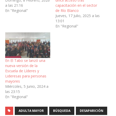
Domingo, 8 Febrero, 2026
difícil acceso tras
a las 21:16
capacitación en el sector
En "Regional"
de Río Blanco
Jueves, 17 Julio, 2025 a las
13:01
En "Regional"
En El Tabo se lanzó una
nueva versión de la
Escuela de Líderes y
Lideresas para personas
mayores
Miércoles, 5 Junio, 2024 a
las 23:15
En "Regional"
ADULTA MAYOR
BÚSQUEDA
DESAPARICIÓN