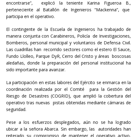
encontrarse”, explicó la teniente Karina Figueroa B.,
perteneciente al Batallón de Ingenieros “Mackenna”, que
participa en el operativo.
El contingente de la Escuela de Ingenieros ha trabajado de
manera conjunta con Carabineros, Policía de Investigaciones,
Bomberos, personal municipal y voluntarios de Defensa Civil.
Las cuadrillas han recorrido sectores como el estero El Sauce,
Fundo Llolleo, Parque DyR, Cerro del Cristo y áreas boscosas
aledañas, donde la preparación del personal institucional ha
sido importante para avanzar.
La participación en estas labores del Ejército se enmarca en la
coordinación realizada por el Comité para la Gestión del
Riesgo de Desastres (COGRID), que amplió la cobertura del
operativo tras nuevas pistas obtenidas mediante cámaras de
seguridad.
Pese a los esfuerzos desplegados, aún no se ha logrado
ubicar a la señora Abarca. Sin embargo, las autoridades han
reiterado su compromiso de mantener el operativo activo,