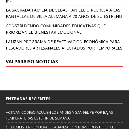
JAC
LA SAGRADA FAMILIA DE SEBASTIÁN LELIO REGRESA A LAS
PANTALLAS DE VILLA ALEMANA A 20 AÑOS DE SU ESTRENO
CONSTRUYENDO COMUNIDADES EDUCATIVAS QUE
PRIORIZAN EL BIENESTAR EMOCIONAL
LANZAN PROGRAMA DE REACTIVACIÓN ECONÓMICA PARA
PESCADORES ARTESANALES AFECTADOS POR TEMPORALES
VALPARAISO NOTICIAS
ENTRADAS RECIENTES
ACTIVAN CÓDIGO AZUL EN LOS ANDES Y SAN FELIPE POR BAJAS
TEMPERATURAS ESTE FIN DE SEMANA
GILDEMEISTER RENUEVA SU ALIANZA CON BOMBEROS DE CHILE