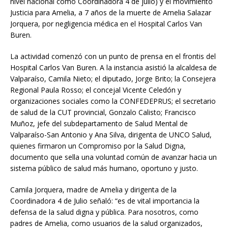
nivel nacional como Coordinadora 4 de julio) y el movimiento
Justicia para Amelia, a 7 años de la muerte de Amelia Salazar
Jorquera, por negligencia médica en el Hospital Carlos Van
Buren.
La actividad comenzó con un punto de prensa en el frontis del
Hospital Carlos Van Buren. A la instancia asistió la alcaldesa de
Valparaíso, Camila Nieto; el diputado, Jorge Brito; la Consejera
Regional Paula Rosso; el concejal Vicente Celedón y
organizaciones sociales como la CONFEDEPRUS; el secretario
de salud de la CUT provincial, Gonzalo Calisto; Francisco
Muñoz, jefe del subdepartamento de Salud Mental de
Valparaíso-San Antonio y Ana Silva, dirigenta de UNCO Salud,
quienes firmaron un Compromiso por la Salud Digna,
documento que sella una voluntad común de avanzar hacia un
sistema público de salud más humano, oportuno y justo.
Camila Jorquera, madre de Amelia y dirigenta de la
Coordinadora 4 de Julio señaló: “es de vital importancia la
defensa de la salud digna y pública. Para nosotros, como
padres de Amelia, como usuarios de la salud organizados,