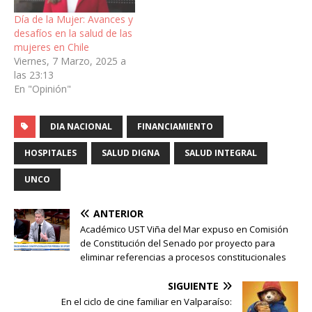
Día de la Mujer: Avances y
desafíos en la salud de las
mujeres en Chile
Viernes, 7 Marzo, 2025 a
las 23:13
En "Opinión"
DIA NACIONAL
FINANCIAMIENTO
HOSPITALES
SALUD DIGNA
SALUD INTEGRAL
UNCO
ANTERIOR
Académico UST Viña del Mar expuso en Comisión
de Constitución del Senado por proyecto para
eliminar referencias a procesos constitucionales
SIGUIENTE
En el ciclo de cine familiar en Valparaíso: