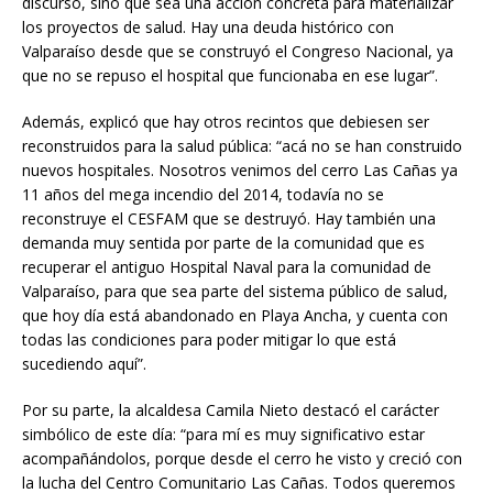
discurso, sino que sea una acción concreta para materializar
los proyectos de salud. Hay una deuda histórico con
Valparaíso desde que se construyó el Congreso Nacional, ya
que no se repuso el hospital que funcionaba en ese lugar”.
Además, explicó que hay otros recintos que debiesen ser
reconstruidos para la salud pública: “acá no se han construido
nuevos hospitales. Nosotros venimos del cerro Las Cañas ya
11 años del mega incendio del 2014, todavía no se
reconstruye el CESFAM que se destruyó. Hay también una
demanda muy sentida por parte de la comunidad que es
recuperar el antiguo Hospital Naval para la comunidad de
Valparaíso, para que sea parte del sistema público de salud,
que hoy día está abandonado en Playa Ancha, y cuenta con
todas las condiciones para poder mitigar lo que está
sucediendo aquí”.
Por su parte, la alcaldesa Camila Nieto destacó el carácter
simbólico de este día: “para mí es muy significativo estar
acompañándolos, porque desde el cerro he visto y creció con
la lucha del Centro Comunitario Las Cañas. Todos queremos