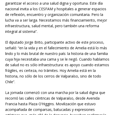
garantizar el acceso a una salud digna y oportuna. Este día
nacional invita a los CESFAM y hospitales a generar espacios
de reflexión, encuentro y organización comunitaria. Pero la
lucha va a ser larga. Necesitamos más financiamiento, mejor
infraestructura, salud mental, pero también una reforma
integral al sistema”.
El diputado Jorge Brito, participante activo de este proceso,
señaló: “en la vida y en el fallecimiento de Amelia está lo más
lindo y lo más brutal de nuestro país: la historia de una familia
cuya hija necesitaba una cama y se le negó. Cuando hablamos
de salud no es sólo infraestructura: es apoyo cuando estamos
frágiles, es certeza, no trámites. Hoy Amelia está en la
historia, no sólo de los cerros de Valparaíso, sino de todo
Chile”.
La jornada comenzó con una marcha por la salud digna que
recorrió las calles céntricas de Valparaíso, desde Avenida
Francia hasta Plaza O’Higgins. Movilización que estuvo
acompañada de comparsas, batucadas y expresiones