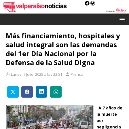
Más financiamiento, hospitales y
salud integral son las demandas
del 1er Día Nacional por la
Defensa de la Salud Digna
Lunes, 7 Julio, 2025 a las 22:51
Prensa
·
A 7 años de
la muerte
por
negligencia