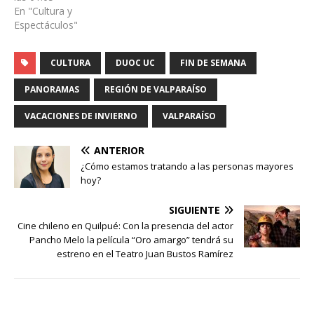
En "Cultura y
Espectáculos"
CULTURA
DUOC UC
FIN DE SEMANA
PANORAMAS
REGIÓN DE VALPARAÍSO
VACACIONES DE INVIERNO
VALPARAÍSO
ANTERIOR
¿Cómo estamos tratando a las personas mayores
hoy?
SIGUIENTE
Cine chileno en Quilpué: Con la presencia del actor
Pancho Melo la película “Oro amargo” tendrá su
estreno en el Teatro Juan Bustos Ramírez