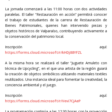
La jornada comenzará a las 11:00 horas con dos actividades
paralelas. El taller “Restauración en acción” permitirá conocer
el trabajo de estudiantes de la carrera de Restauración de
Bienes Patrimoniales, quienes han intervenido piezas y
objetos históricos de Valparaíso, contribuyendo activamente a
la conservación del patrimonio local.
Inscripción aquí:
https://forms.cloud.microsoft/r/kHDj88YFZL
A la misma hora se realizará el taller “Juguete Amuleto con
técnica de Upcycling”, en el que una artista de la región guiará
la creación de objetos simbólicos utilizando materiales textiles
reutilizados. Una instancia ideal para fomentar la creatividad, la
conciencia ambiental y el juego.
Inscripción aquí:
https://forms.cloud.microsoft/r/Vevi7CjAeP
La programación continúa a las 12:30 horas con la proyección