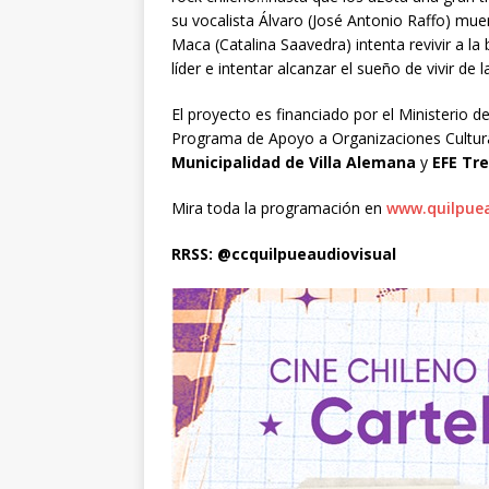
su vocalista Álvaro (José Antonio Raffo) m
Maca (Catalina Saavedra) intenta revivir a la
líder e intentar alcanzar el sueño de vivir de 
El proyecto es financiado por el Ministerio de
Programa de Apoyo a Organizaciones Cultura
Municipalidad de Villa Alemana
y
EFE Tre
Mira toda la programación en
www.quilpuea
RRSS: @ccquilpueaudiovisual