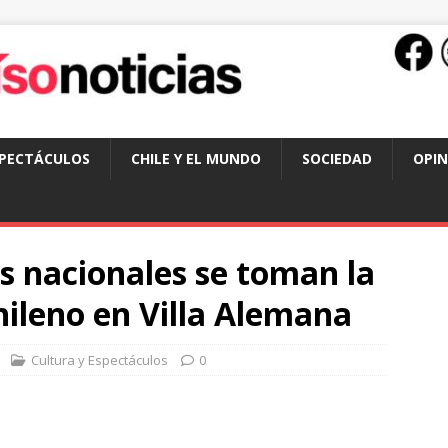
SPECTÁCULOS
CHILE Y EL MUNDO
SOCIEDAD
OPIN
os nacionales se toman la
hileno en Villa Alemana
Cultura y Espectáculos
0