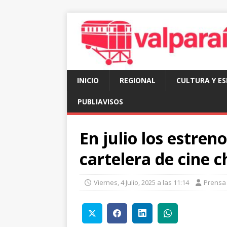
INICIO
REGIONAL
CULTURA Y E
PUBLIAVISOS
En julio los estren
cartelera de cine c
Viernes, 4 Julio, 2025 a las 11:14
Prensa