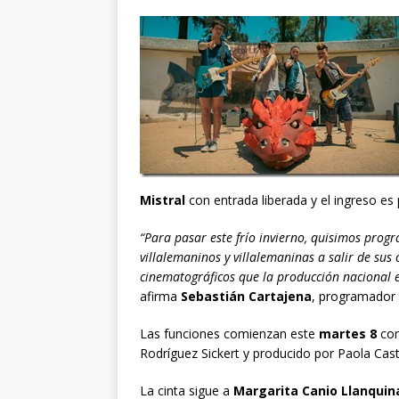
Mistral
con entrada liberada y el ingreso es 
“Para pasar este frío invierno, quisimos prog
villalemaninos y villalemaninas a salir de sus
cinematográficos que la producción nacional e
afirma
Sebastián Cartajena
, programador 
Las funciones comienzan este
martes 8
co
Rodríguez Sickert y producido por Paola Castil
La cinta sigue a
Margarita Canio Llanquin