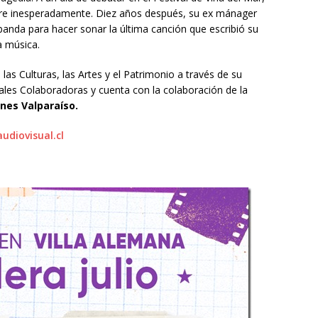
uere inesperadamente. Diez años después, su ex mánager
 banda para hacer sonar la última canción que escribió su
la música.
 las Culturas, las Artes y el Patrimonio a través de su
les Colaboradoras y cuenta con la colaboración de la
nes Valparaíso.
udiovisual.cl