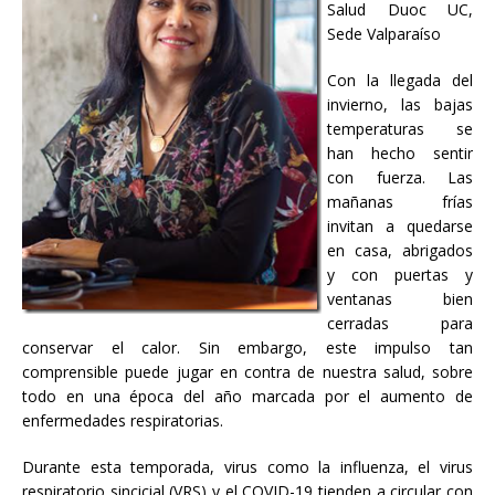
Salud Duoc UC,
Sede Valparaíso
Con la llegada del
invierno, las bajas
temperaturas se
han hecho sentir
con fuerza. Las
mañanas frías
invitan a quedarse
en casa, abrigados
y con puertas y
ventanas bien
cerradas para
conservar el calor. Sin embargo, este impulso tan
comprensible puede jugar en contra de nuestra salud, sobre
todo en una época del año marcada por el aumento de
enfermedades respiratorias.
Durante esta temporada, virus como la influenza, el virus
respiratorio sincicial (VRS) y el COVID-19 tienden a circular con