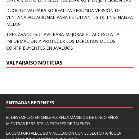
EXPERIMENTO DE FÍSICA NUCLEAR RG-E EN JEFFERSON LAB
DUOC UC VALPARAÍSO REALIZA SEGUNDA VERSIÓN DE
VENTANA VOCACIONAL PARA ESTUDIANTES DE ENSEÑANZA
MEDIA
TRES AVANCES CLAVE PARA MEJORAR EL ACCESO A LA
INFORMACIÓN Y PROTEGER LOS DERECHOS DE LOS
CONTRIBUYENTES EN AVALÚOS
VALPARAISO NOTICIAS
ENTRADAS RECIENTES
EL DESEMPLEO EN CHILE ALCANZA MÁXIMOS DE CINCO AÑOS
MIENTRAS PERSISTE LA ESCASEZ DE TALENTO
LA USM FORTALECE SU VINCULACIÓN CON EL SECTOR APÍCOLA