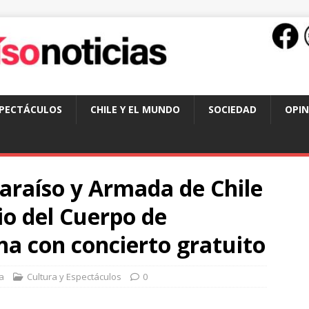
SPECTÁCULOS
CHILE Y EL MUNDO
SOCIEDAD
OPIN
araíso y Armada de Chile
io del Cuerpo de
na con concierto gratuito
a
Cultura y Espectáculos
0