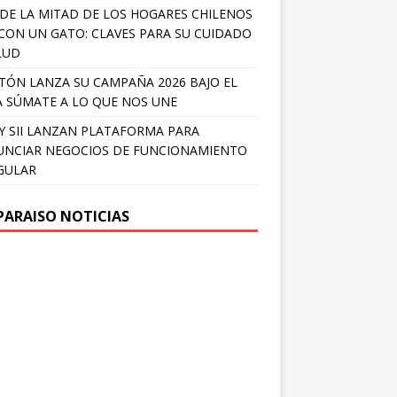
DE LA MITAD DE LOS HOGARES CHILENOS
 CON UN GATO: CLAVES PARA SU CUIDADO
LUD
TÓN LANZA SU CAMPAÑA 2026 BAJO EL
 SÚMATE A LO QUE NOS UNE
Y SII LANZAN PLATAFORMA PARA
NCIAR NEGOCIOS DE FUNCIONAMIENTO
GULAR
PARAISO NOTICIAS