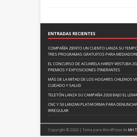
ENTRADAS RECIENTES
COMPAÑÍA ZIENTO UN CUENTO LANZA SU TEMP
TRES PROGRAMAS GRATUITOS PARA MEDIADOR
EL CONCURSO DE ACUARELA HARDY WISTUBA 20
PREMIOS Y EXPOSICIONES ITINERANTES
MÁS DE LA MITAD DE LOS HOGARES CHILENOS V
CUIDADO Y SALUD
TELETÓN LANZA SU CAMPAÑA 2026 BAJO EL LEM
CNC Y SII LANZAN PLATAFORMA PARA DENUNCI
IRREGULAR
Copyright © 2026 | Tema para WordPress de
MH 