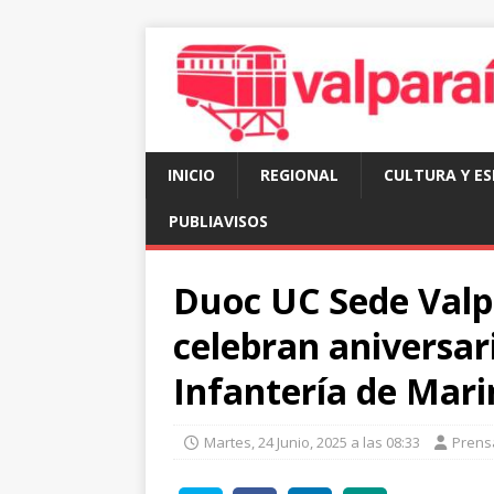
INICIO
REGIONAL
CULTURA Y E
PUBLIAVISOS
Duoc UC Sede Valp
celebran aniversar
Infantería de Mari
Martes, 24 Junio, 2025 a las 08:33
Prens