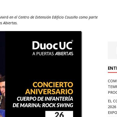
vivirá en el Centro de Extensión Edificio Cousiño como parte
s Abiertas.
ENT
COMP
TEMP
PROG
EL C
2026
EXPO