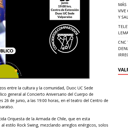
MÁS 
VIVE
Y SA
TELE
LEMA
CNC 
DENU
IRRE
VAL
lazos entre la cultura y la comunidad, Duoc UC Sede
blico general al Concierto Aniversario del Cuerpo de
es 26 de junio, a las 19:00 horas, en el teatro del Centro de
paraíso.
cida Orquesta de la Armada de Chile, que en esta
al estilo Rock Swing, mezclando arreglos enérgicos, solos