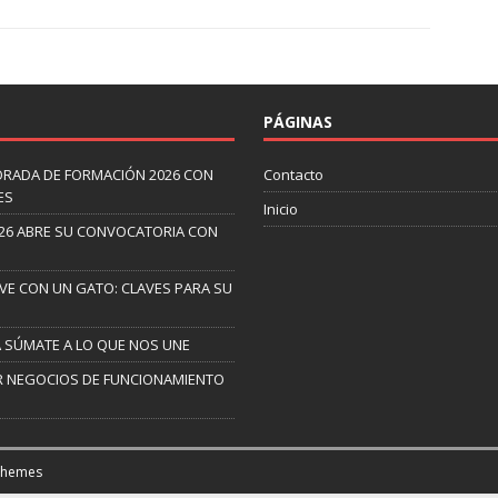
PÁGINAS
ORADA DE FORMACIÓN 2026 CON
Contacto
ES
Inicio
26 ABRE SU CONVOCATORIA CON
IVE CON UN GATO: CLAVES PARA SU
A SÚMATE A LO QUE NOS UNE
AR NEGOCIOS DE FUNCIONAMIENTO
Themes