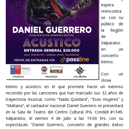
espera
reencontra
se con su
público de
la Región
de
Valparaíso
en un
concierto
íntimo.
Con un
show
íntimo y acústico en el que promete hacer un extenso
recorrido por las canciones que han marcado sus 32 años de
trayectoria musical, como “Nada Quedará”, “Esas mujeres” y
“Mañana”, el cantautor nacional Daniel Guerrero se presentará
en la Sala de Teatro del Centro Cultural IPA, Condell #1349,
Valparaíso, el viernes 4 de julio a las 19:00 hrs. con su
espectáculo “Daniel Guerrero, concierto de grandes éxitos