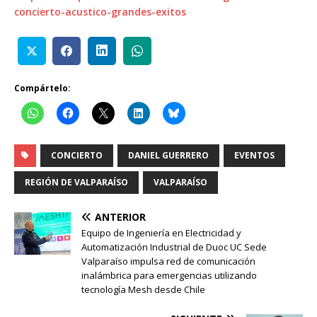
concierto-acustico-grandes-exitos
Compártelo:
CONCIERTO
DANIEL GUERRERO
EVENTOS
REGIÓN DE VALPARAÍSO
VALPARAÍSO
ANTERIOR
Equipo de Ingeniería en Electricidad y
Automatización Industrial de Duoc UC Sede
Valparaíso impulsa red de comunicación
inalámbrica para emergencias utilizando
tecnología Mesh desde Chile