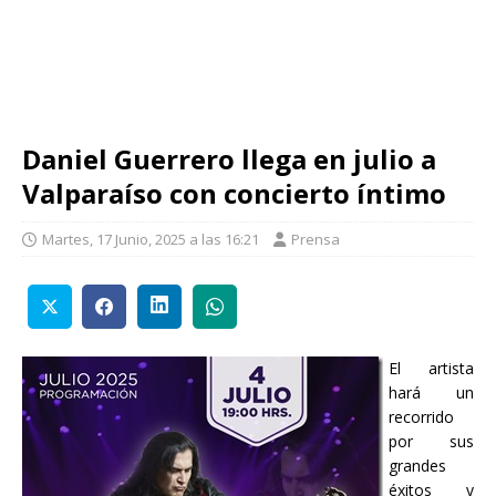
Daniel Guerrero llega en julio a
Valparaíso con concierto íntimo
Martes, 17 Junio, 2025 a las 16:21
Prensa
El artista
hará un
recorrido
por sus
grandes
éxitos y