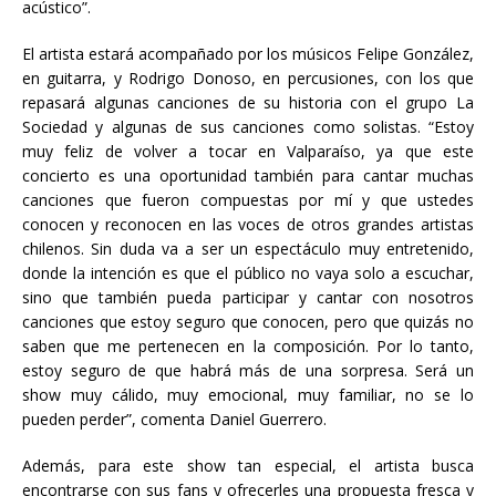
acústico”.
El artista estará acompañado por los músicos Felipe González,
en guitarra, y Rodrigo Donoso, en percusiones, con los que
repasará algunas canciones de su historia con el grupo La
Sociedad y algunas de sus canciones como solistas. “Estoy
muy feliz de volver a tocar en Valparaíso, ya que este
concierto es una oportunidad también para cantar muchas
canciones que fueron compuestas por mí y que ustedes
conocen y reconocen en las voces de otros grandes artistas
chilenos. Sin duda va a ser un espectáculo muy entretenido,
donde la intención es que el público no vaya solo a escuchar,
sino que también pueda participar y cantar con nosotros
canciones que estoy seguro que conocen, pero que quizás no
saben que me pertenecen en la composición. Por lo tanto,
estoy seguro de que habrá más de una sorpresa. Será un
show muy cálido, muy emocional, muy familiar, no se lo
pueden perder”, comenta Daniel Guerrero.
Además, para este show tan especial, el artista busca
encontrarse con sus fans y ofrecerles una propuesta fresca y