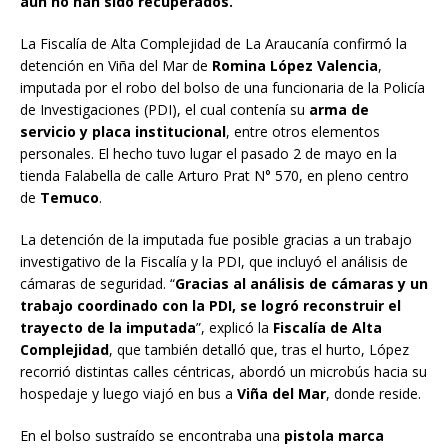
aun no han sido recuperados.
La Fiscalía de Alta Complejidad de La Araucanía confirmó la
detención en Viña del Mar de
Romina López Valencia
,
imputada por el robo del bolso de una funcionaria de la Policía
de Investigaciones (PDI), el cual contenía su
arma de
servicio y placa institucional
, entre otros elementos
personales. El hecho tuvo lugar el pasado 2 de mayo en la
tienda Falabella de calle Arturo Prat N° 570, en pleno centro
de
Temuco
.
La detención de la imputada fue posible gracias a un trabajo
investigativo de la Fiscalía y la PDI, que incluyó el análisis de
cámaras de seguridad. “
Gracias al análisis de cámaras y un
trabajo coordinado con la PDI, se logró reconstruir el
trayecto de la imputada
”, explicó la
Fiscalía de Alta
Complejidad
, que también detalló que, tras el hurto, López
recorrió distintas calles céntricas, abordó un microbús hacia su
hospedaje y luego viajó en bus a
Viña del Mar
, donde reside.
En el bolso sustraído se encontraba una
pistola marca