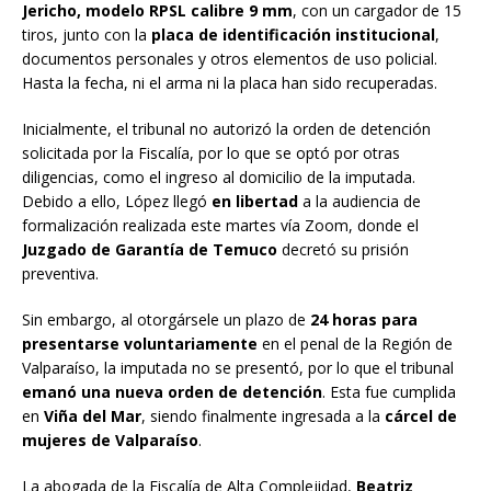
Jericho, modelo RPSL calibre 9 mm
, con un cargador de 15
tiros, junto con la
placa de identificación institucional
,
documentos personales y otros elementos de uso policial.
Hasta la fecha, ni el arma ni la placa han sido recuperadas.
Inicialmente, el tribunal no autorizó la orden de detención
solicitada por la Fiscalía, por lo que se optó por otras
diligencias, como el ingreso al domicilio de la imputada.
Debido a ello, López llegó
en libertad
a la audiencia de
formalización realizada este martes vía Zoom, donde el
Juzgado de Garantía de Temuco
decretó su prisión
preventiva.
Sin embargo, al otorgársele un plazo de
24 horas para
presentarse voluntariamente
en el penal de la Región de
Valparaíso, la imputada no se presentó, por lo que el tribunal
emanó una nueva orden de detención
. Esta fue cumplida
en
Viña del Mar
, siendo finalmente ingresada a la
cárcel de
mujeres de Valparaíso
.
La abogada de la Fiscalía de Alta Complejidad,
Beatriz