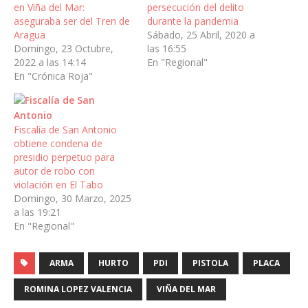
en Viña del Mar:
persecución del delito
aseguraba ser del Tren de
durante la pandemia
Aragua
Sábado, 25 Abril, 2020 a
Domingo, 23 Octubre,
las 16:55
2022 a las 14:14
En "Regional"
En "Crónica Roja"
Fiscalía de San Antonio
obtiene condena de
presidio perpetuo para
autor de robo con
violación en El Tabo
Domingo, 30 Marzo, 2025
a las 19:21
En "Regional"
ARMA
HURTO
PDI
PISTOLA
PLACA
ROMINA LOPEZ VALENCIA
VIÑA DEL MAR