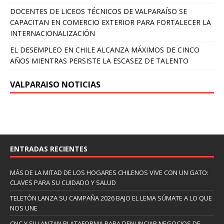
DOCENTES DE LICEOS TÉCNICOS DE VALPARAÍSO SE
CAPACITAN EN COMERCIO EXTERIOR PARA FORTALECER LA
INTERNACIONALIZACIÓN
EL DESEMPLEO EN CHILE ALCANZA MÁXIMOS DE CINCO
AÑOS MIENTRAS PERSISTE LA ESCASEZ DE TALENTO
VALPARAISO NOTICIAS
ENTRADAS RECIENTES
MÁS DE LA MITAD DE LOS HOGARES CHILENOS VIVE CON UN GATO:
CLAVES PARA SU CUIDADO Y SALUD
TELETÓN LANZA SU CAMPAÑA 2026 BAJO EL LEMA SÚMATE A LO QUE
NOS UNE
CNC Y SII LANZAN PLATAFORMA PARA DENUNCIAR NEGOCIOS DE