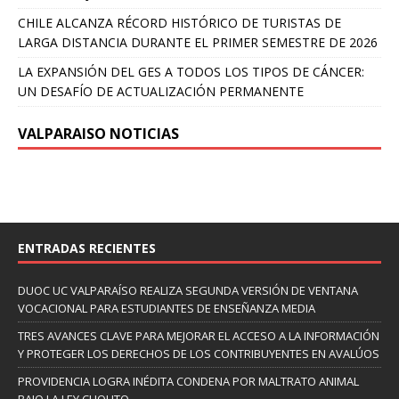
CHILE ALCANZA RÉCORD HISTÓRICO DE TURISTAS DE
LARGA DISTANCIA DURANTE EL PRIMER SEMESTRE DE 2026
LA EXPANSIÓN DEL GES A TODOS LOS TIPOS DE CÁNCER:
UN DESAFÍO DE ACTUALIZACIÓN PERMANENTE
VALPARAISO NOTICIAS
ENTRADAS RECIENTES
DUOC UC VALPARAÍSO REALIZA SEGUNDA VERSIÓN DE VENTANA
VOCACIONAL PARA ESTUDIANTES DE ENSEÑANZA MEDIA
TRES AVANCES CLAVE PARA MEJORAR EL ACCESO A LA INFORMACIÓN
Y PROTEGER LOS DERECHOS DE LOS CONTRIBUYENTES EN AVALÚOS
PROVIDENCIA LOGRA INÉDITA CONDENA POR MALTRATO ANIMAL
BAJO LA LEY CHOLITO