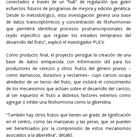
conectados a través de un “hub” de regulación que guíen
esfuerzos futuros de programas de mejora y edición genética.
Desde lo metodológico, esta investigación genera una base
de datos transcriptómicos y concentración de fitohormonas
que permitirá identificar procesos postranscripcionales de
tejido específico que regulan los estadios tempranos del
desarrollo del fruto”, explicó el investigador PUCV.
Como producto final, el proyecto persigue la creación de una
base de datos enriquecida con información útil para los
productores de cerezos y otros frutos del género prunus –
como damascos, duraznos y nectarines– cuyo carozo ocupa
alrededor de un tercio del fruto, que incluirá el conocimiento
de los mecanismos que actúan sobre el desarrollo del carozo,
al ser expuesto el fruto a distintos factores externos como
agregar o inhibir una fitohormona como la giberelina.
“También hay otros frutos que tienen un grado de lignificación
en el centro, como las manzanas y las peras, que se pueden
ver beneficiados por la comprensión de estos mecanismos
asociados a la giberelina”, detalló.