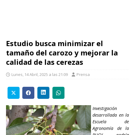
Estudio busca minimizar el
tamaño del carozo y mejorar la
calidad de las cerezas
Lunes, 14 Abril, 2025 a las 21:09
Prensa
Investigación
desarrollada en la
Escuela de
Agronomía de la
PUCV podría