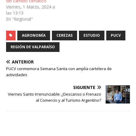
del cambio climático
Viernes, 1 Marzo, 2024 a
las 13:13
En "Regional"
AGRONOMÍA
CEREZAS
ESTUDIO
PUCV
REGIÓN DE VALPARAÍSO
ANTERIOR
PUCV conmemora Semana Santa con amplia cartelera de
actividades
SIGUIENTE
Viernes Santo Irrenunciable: ¿Descanso o Frenazo
al Comercio y al Turismo Argentino?