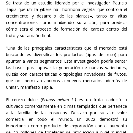
Se trata de un estudio liderado por el investigador Patricio
Tapia que utiliza giberelina –hormona vegetal que controla el
crecimiento y desarrollo de las plantas–, tanto en altas
concentraciones como inhibiendo su acción, para predecir
cómo será el proceso de formación del carozo dentro del
fruto y su tamaño final.
“Una de las principales características que el mercado está
buscando es diversificar los productos (tipos de fruto) para
apuntar a varios segmentos. Esta investigación podría sentar
las bases para apoyar la generación de nuevas variedades,
quizás con características o tipologías novedosas de frutos,
que nos permitan abrirnos a nuevos mercados además de
China”, manifestó Tapia.
El cerezo dulce (
Prunus avium L.)
es un frutal caducifolio
cultivado comercialmente en climas templados que pertenece
a la familia de las rosáceas. Destaca por su alto valor
comercial en todo el mundo. En 2022 demostró su
importancia como producto de exportación con el aumento
de 2,2 millones de toneladas de producción a nivel mundial,