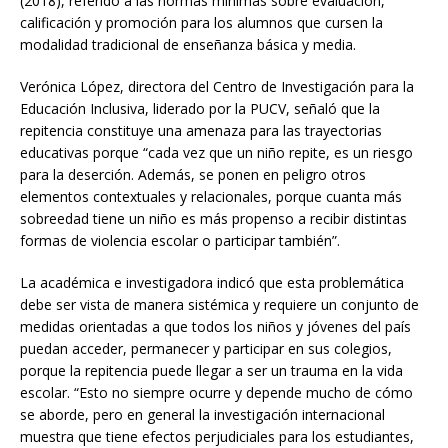
(2018), referido a las normas mínimas sobre evaluación,
calificación y promoción para los alumnos que cursen la
modalidad tradicional de enseñanza básica y media.
Verónica López, directora del Centro de Investigación para la
Educación Inclusiva, liderado por la PUCV, señaló que la
repitencia constituye una amenaza para las trayectorias
educativas porque “cada vez que un niño repite, es un riesgo
para la deserción. Además, se ponen en peligro otros
elementos contextuales y relacionales, porque cuanta más
sobreedad tiene un niño es más propenso a recibir distintas
formas de violencia escolar o participar también”.
La académica e investigadora indicó que esta problemática
debe ser vista de manera sistémica y requiere un conjunto de
medidas orientadas a que todos los niños y jóvenes del país
puedan acceder, permanecer y participar en sus colegios,
porque la repitencia puede llegar a ser un trauma en la vida
escolar. “Esto no siempre ocurre y depende mucho de cómo
se aborde, pero en general la investigación internacional
muestra que tiene efectos perjudiciales para los estudiantes,