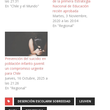
las 21:31
de la primera Estrategia
En "Chile y el Mundo"
Nacional de Educación
recién aprobada
Martes, 3 Noviembre,
2020 a las 20:04
En "Regional"
Prevención del suicidio en
población infanto-juvenil:
un compromiso urgente
para Chile
Jueves, 16 Octubre, 2025 a
las 21:26
En "Regional"
DESERCIÓN ESCOLARM SOBREEDAD
LEUVEN