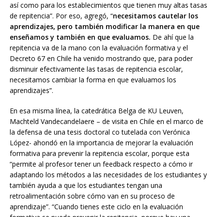
así como para los establecimientos que tienen muy altas tasas
de repitencia”. Por eso, agregó,
“
necesitamos cautelar los
aprendizajes, pero también modificar la manera en que
enseñamos y también en que evaluamos.
De ahí que la
repitencia va de la mano con la evaluación formativa y el
Decreto 67 en Chile ha venido
mostrando que, para poder
disminuir efectivamente las tasas de repitencia escolar,
necesitamos cambiar la forma en que evaluamos los
aprendizajes”.
En esa misma línea, la catedrática Belga de KU Leuven,
Machteld Vandecandelaere – de visita en Chile en el marco de
la defensa de una tesis doctoral co tutelada con Verónica
López- ahondó en la importancia de mejorar la evaluación
formativa para prevenir la repitencia escolar, porque esta
“permite al profesor tener un feedback respecto a cómo ir
adaptando los métodos a las necesidades de los estudiantes y
también ayuda a que los estudiantes tengan una
retroalimentación sobre cómo van en su proceso de
aprendizaje”. “Cuando tienes este ciclo en la evaluación