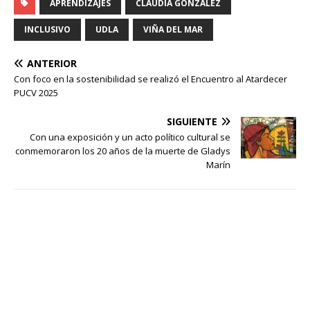
APRENDIZAJES
CLAUDIA GONZÁLEZ
INCLUSIVO
UDLA
VIÑA DEL MAR
ANTERIOR
Con foco en la sostenibilidad se realizó el Encuentro al Atardecer
PUCV 2025
SIGUIENTE
Con una exposición y un acto político cultural se
conmemoraron los 20 años de la muerte de Gladys
Marín