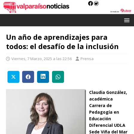
Un año de aprendizajes para
todos: el desafío de la inclusión
Viernes, 7 Marzo, 2025 a las 22:56
Prensa
Claudia González,
académica
Carrera de
Pedagogía en
Educación
Diferencial UDLA
Sede Viña del Mar