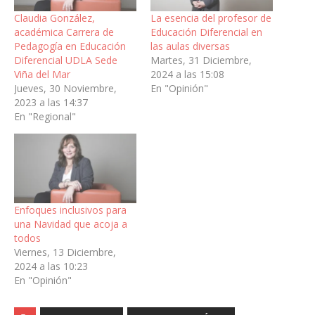
Claudia González,
La esencia del profesor de
académica Carrera de
Educación Diferencial en
Pedagogía en Educación
las aulas diversas
Diferencial UDLA Sede
Martes, 31 Diciembre,
Viña del Mar
2024 a las 15:08
Jueves, 30 Noviembre,
En "Opinión"
2023 a las 14:37
En "Regional"
Enfoques inclusivos para
una Navidad que acoja a
todos
Viernes, 13 Diciembre,
2024 a las 10:23
En "Opinión"