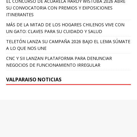
EL CONCURSO DE ACUARELA HARDY WISTUBA 2026 ABRE
SU CONVOCATORIA CON PREMIOS Y EXPOSICIONES
ITINERANTES
MÁS DE LA MITAD DE LOS HOGARES CHILENOS VIVE CON
UN GATO: CLAVES PARA SU CUIDADO Y SALUD
TELETÓN LANZA SU CAMPAÑA 2026 BAJO EL LEMA SÚMATE
A LO QUE NOS UNE
CNC Y SII LANZAN PLATAFORMA PARA DENUNCIAR
NEGOCIOS DE FUNCIONAMIENTO IRREGULAR
VALPARAISO NOTICIAS
ENTRADAS RECIENTES
COMPAÑÍA ZIENTO UN CUENTO LANZA SU TEMPORADA DE