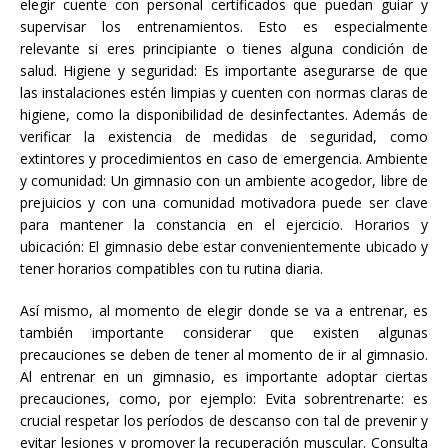
elegir cuente con personal certificados que puedan guiar y
supervisar los entrenamientos. Esto es especialmente
relevante si eres principiante o tienes alguna condición de
salud. Higiene y seguridad: Es importante asegurarse de que
las instalaciones estén limpias y cuenten con normas claras de
higiene, como la disponibilidad de desinfectantes. Además de
verificar la existencia de medidas de seguridad, como
extintores y procedimientos en caso de emergencia. Ambiente
y comunidad: Un gimnasio con un ambiente acogedor, libre de
prejuicios y con una comunidad motivadora puede ser clave
para mantener la constancia en el ejercicio. Horarios y
ubicación: El gimnasio debe estar convenientemente ubicado y
tener horarios compatibles con tu rutina diaria.
Así mismo, al momento de elegir donde se va a entrenar, es
también importante considerar que existen algunas
precauciones se deben de tener al momento de ir al gimnasio.
Al entrenar en un gimnasio, es importante adoptar ciertas
precauciones, como, por ejemplo: Evita sobrentrenarte: es
crucial respetar los períodos de descanso con tal de prevenir y
evitar lesiones y promover la recuperación muscular. Consulta