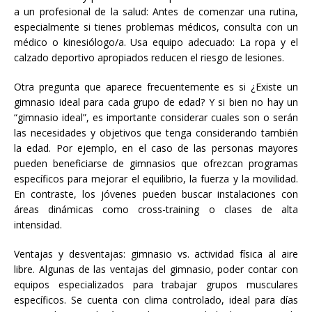
a un profesional de la salud: Antes de comenzar una rutina,
especialmente si tienes problemas médicos, consulta con un
médico o kinesiólogo/a. Usa equipo adecuado: La ropa y el
calzado deportivo apropiados reducen el riesgo de lesiones.
Otra pregunta que aparece frecuentemente es si ¿Existe un
gimnasio ideal para cada grupo de edad? Y si bien no hay un
“gimnasio ideal”, es importante considerar cuales son o serán
las necesidades y objetivos que tenga considerando también
la edad. Por ejemplo, en el caso de las personas mayores
pueden beneficiarse de gimnasios que ofrezcan programas
específicos para mejorar el equilibrio, la fuerza y la movilidad.
En contraste, los jóvenes pueden buscar instalaciones con
áreas dinámicas como cross-training o clases de alta
intensidad.
Ventajas y desventajas: gimnasio vs. actividad física al aire
libre. Algunas de las ventajas del gimnasio, poder contar con
equipos especializados para trabajar grupos musculares
específicos. Se cuenta con clima controlado, ideal para días