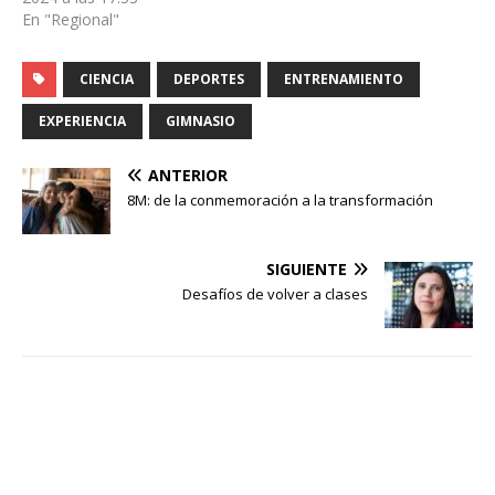
En "Regional"
CIENCIA
DEPORTES
ENTRENAMIENTO
EXPERIENCIA
GIMNASIO
ANTERIOR
8M: de la conmemoración a la transformación
SIGUIENTE
Desafíos de volver a clases