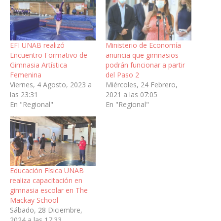
EFI UNAB realizó
Ministerio de Economía
Encuentro Formativo de
anuncia que gimnasios
Gimnasia Artística
podrán funcionar a partir
Femenina
del Paso 2
Viernes, 4 Agosto, 2023 a
Miércoles, 24 Febrero,
las 23:31
2021 a las 07:05
En "Regional"
En "Regional"
Educación Física UNAB
realiza capacitación en
gimnasia escolar en The
Mackay School
Sábado, 28 Diciembre,
2024 a las 17:33