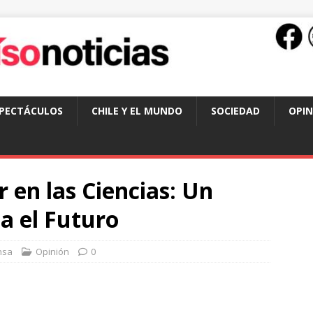
SPECTÁCULOS
CHILE Y EL MUNDO
SOCIEDAD
OPIN
r en las Ciencias: Un
a el Futuro
nsa
Opinión
0