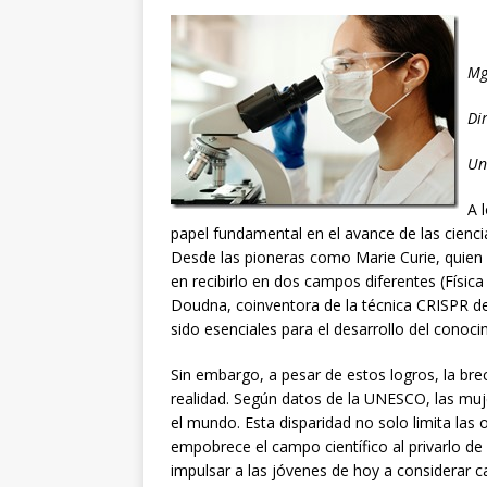
Mg
Di
Un
A 
papel fundamental en el avance de las cienc
Desde las pioneras como Marie Curie, quien f
en recibirlo en dos campos diferentes (Físi
Doudna, coinventora de la técnica CRISPR de
sido esenciales para el desarrollo del conocim
Sin embargo, a pesar de estos logros, la bre
realidad. Según datos de la UNESCO, las muj
el mundo. Esta disparidad no solo limita las
empobrece el campo científico al privarlo de 
impulsar a las jóvenes de hoy a considerar c