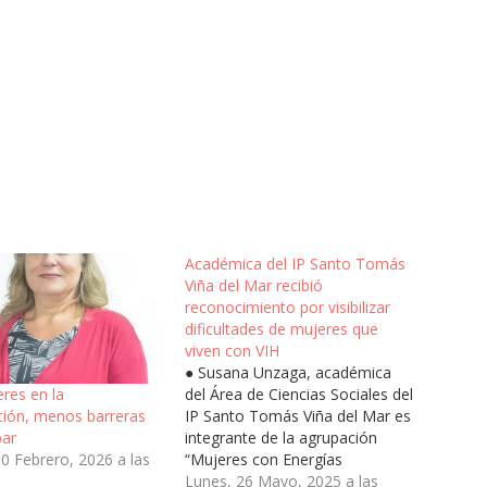
Académica del IP Santo Tomás
Viña del Mar recibió
reconocimiento por visibilizar
dificultades de mujeres que
viven con VIH
● Susana Unzaga, académica
del Área de Ciencias Sociales del
res en la
IP Santo Tomás Viña del Mar es
ción, menos barreras
integrante de la agrupación
bar
“Mujeres con Energías
0 Febrero, 2026 a las
Positivas” y se ha dedicado a
Lunes, 26 Mayo, 2025 a las