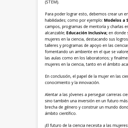
(STEM).
Para poder lograr esto, debemos crear un en
habilidades; como por ejemplo:
Modelos a 
campos, programas de mentoría y charlas en 
alcanzable;
Educación Inclusiva;
en donde se
mujeres en la ciencia, destacando sus logro
talleres y programas de apoyo en las cienci
fomentando un ambiente en el que se valore 
las aulas como en los laboratorios; y finalm
mujeres en la ciencia, tanto en el ámbito ac
En conclusión, el papel de la mujer en las cie
conocimiento y la innovación.
Alentar a las jóvenes a perseguir carreras ci
sino también una inversión en un futuro más b
brecha de género y construir un mundo dond
ámbito científico.
¡El futuro de la ciencia necesita a las mujeres