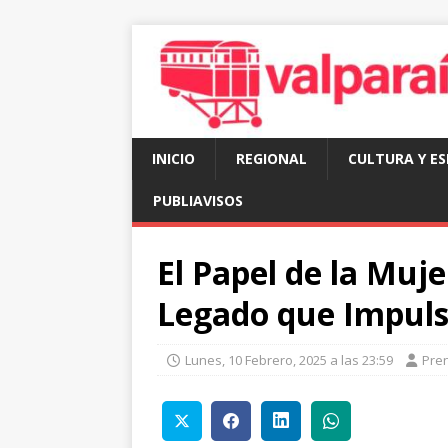
INICIO
REGIONAL
CULTURA Y E
PUBLIAVISOS
El Papel de la Muje
Legado que Impuls
Lunes, 10 Febrero, 2025 a las 23:59
Pre