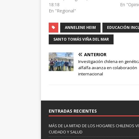
18:18
En "Opin
En "Regional"
ANNELENE HEIM
EDUCACIÓN INC
SANTO TOMÁS VIÑA DEL MAR
ANTERIOR
Investigación chilena en genétic
alfalfa avanza en colaboración
internacional
ENTRADAS RECIENTES
MÁS DE LA MITAD DE LOS HOGARES CHILENOS V
CUIDADO Y SALUD