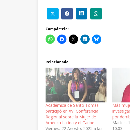
Compártelo:
Relacionado
Académica de Santo Tomás
Más muje
participó en XVI Conferencia
investiga
Regional sobre la Mujer de
por derri
América Latina y el Caribe
Martes, 1
Viernes, 22 Agosto, 2025 a las
10:03