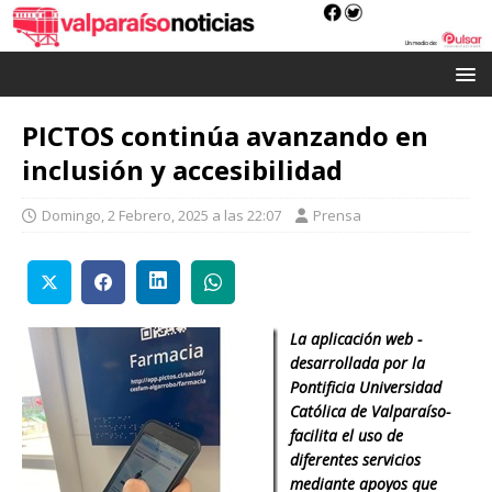
PICTOS continúa avanzando en
inclusión y accesibilidad
Domingo, 2 Febrero, 2025 a las 22:07
Prensa
La aplicación web -
desarrollada por la
Pontificia Universidad
Católica de Valparaíso-
facilita el uso de
diferentes servicios
mediante apoyos que