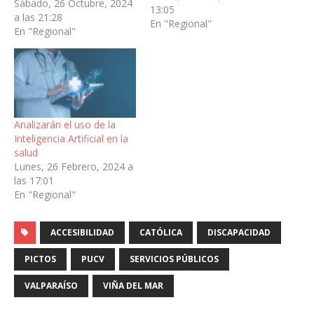
Sábado, 26 Octubre, 2024
13:05
a las 21:28
En "Regional"
En "Regional"
Analizarán el uso de la
Inteligencia Artificial en la
salud
Lunes, 26 Febrero, 2024 a
las 17:01
En "Regional"
ACCESIBILIDAD
CATÓLICA
DISCAPACIDAD
PICTOS
PUCV
SERVICIOS PÚBLICOS
VALPARAÍSO
VIÑA DEL MAR