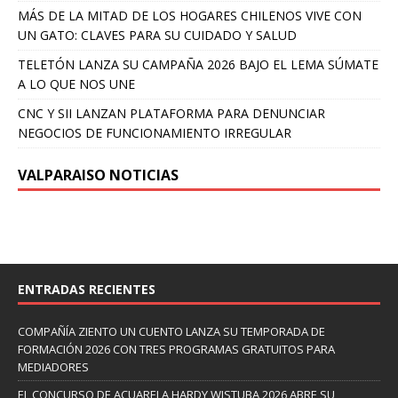
MÁS DE LA MITAD DE LOS HOGARES CHILENOS VIVE CON
UN GATO: CLAVES PARA SU CUIDADO Y SALUD
TELETÓN LANZA SU CAMPAÑA 2026 BAJO EL LEMA SÚMATE
A LO QUE NOS UNE
CNC Y SII LANZAN PLATAFORMA PARA DENUNCIAR
NEGOCIOS DE FUNCIONAMIENTO IRREGULAR
VALPARAISO NOTICIAS
ENTRADAS RECIENTES
COMPAÑÍA ZIENTO UN CUENTO LANZA SU TEMPORADA DE
FORMACIÓN 2026 CON TRES PROGRAMAS GRATUITOS PARA
MEDIADORES
EL CONCURSO DE ACUARELA HARDY WISTUBA 2026 ABRE SU