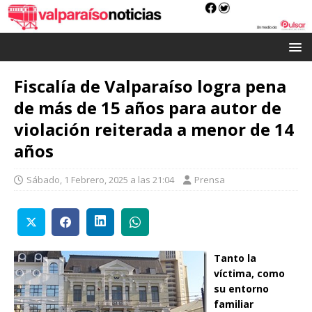
Fiscalía de Valparaíso logra pena
de más de 15 años para autor de
violación reiterada a menor de 14
años
Sábado, 1 Febrero, 2025 a las 21:04
Prensa
Tanto la
víctima, como
su entorno
familiar