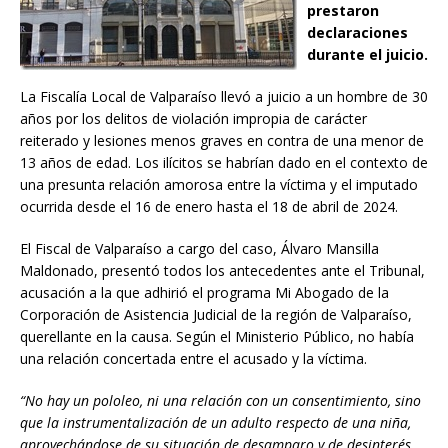
prestaron
declaraciones
durante el juicio.
La Fiscalía Local de Valparaíso llevó a juicio a un hombre de 30
años por los delitos de violación impropia de carácter
reiterado y lesiones menos graves en contra de una menor de
13 años de edad. Los ilícitos se habrían dado en el contexto de
una presunta relación amorosa entre la víctima y el imputado
ocurrida desde el 16 de enero hasta el 18 de abril de 2024.
El Fiscal de Valparaíso a cargo del caso, Álvaro Mansilla
Maldonado, presentó todos los antecedentes ante el Tribunal,
acusación a la que adhirió el programa Mi Abogado de la
Corporación de Asistencia Judicial de la región de Valparaíso,
querellante en la causa. Según el Ministerio Público, no había
una relación concertada entre el acusado y la víctima.
“No hay un pololeo, ni una relación con un consentimiento, sino
que la instrumentalización de un adulto respecto de una niña,
aprovechándose de su situación de desamparo y de desinterés