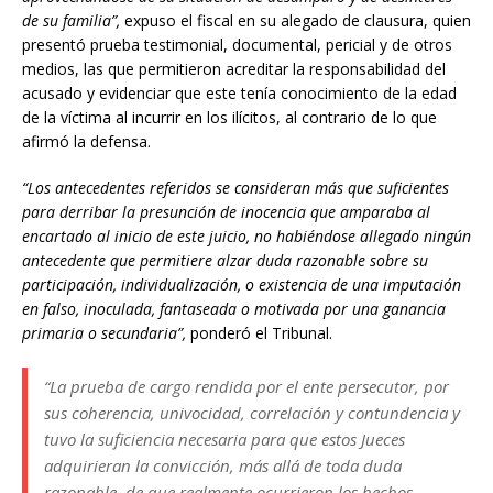
de su familia”,
expuso el fiscal en su alegado de clausura, quien
presentó prueba testimonial, documental, pericial y de otros
medios, las que permitieron acreditar la responsabilidad del
acusado y evidenciar que este tenía conocimiento de la edad
de la víctima al incurrir en los ilícitos, al contrario de lo que
afirmó la defensa.
“Los antecedentes referidos se consideran más que suficientes
para derribar la presunción de inocencia que amparaba al
encartado al inicio de este juicio, no habiéndose allegado ningún
antecedente que permitiere alzar duda razonable sobre su
participación, individualización, o existencia de una imputación
en falso, inoculada, fantaseada o motivada por una ganancia
primaria o secundaria”,
ponderó el Tribunal.
“La prueba de cargo rendida por el ente persecutor, por
sus coherencia, univocidad, correlación y contundencia y
tuvo la suficiencia necesaria para que estos Jueces
adquirieran la convicción, más allá de toda duda
razonable, de que realmente ocurrieron los hechos