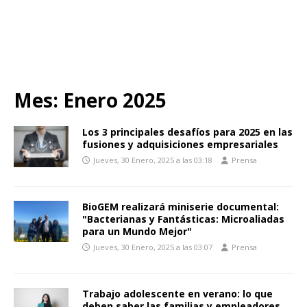
Mes:
Enero 2025
Los 3 principales desafíos para 2025 en las
fusiones y adquisiciones empresariales
Jueves, 30 Enero, 2025 a las 03:18
Prensa
BioGEM realizará miniserie documental:
"Bacterianas y Fantásticas: Microaliadas
para un Mundo Mejor"
Jueves, 30 Enero, 2025 a las 03:07
Prensa
Trabajo adolescente en verano: lo que
deben saber las familias y empleadores