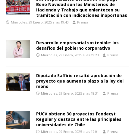
Bono Navidad son los Ministerios de
Hacienda y Trabajo que enlentecen su
tramitación con indicaciones inoportunas
Miércoles, 29 Enero, 2025 a las 19:40
Prensa
Desarrollo empresarial sostenible: los
desafíos del gobierno corporativo
Miércoles, 29 Enero, 2025 a las 19:23
Prensa
Diputado Saffirio resaltó aprobación de
proyecto que aumenta plazo a la ley del
mono
Miércoles, 29 Enero, 2025 a las 18:31
Prensa
PUCV obtiene 30 proyectos Fondecyt
Regular y destaca entre las principales
universidades de Chile
Miércoles, 29 Enero, 2025 a las 17:01
Prensa