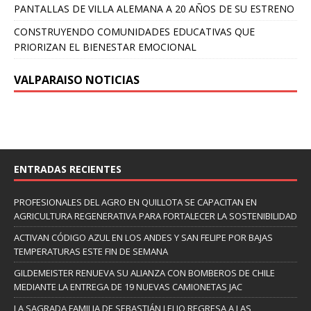
PANTALLAS DE VILLA ALEMANA A 20 AÑOS DE SU ESTRENO
CONSTRUYENDO COMUNIDADES EDUCATIVAS QUE
PRIORIZAN EL BIENESTAR EMOCIONAL
VALPARAISO NOTICIAS
ENTRADAS RECIENTES
PROFESIONALES DEL AGRO EN QUILLOTA SE CAPACITAN EN
AGRICULTURA REGENERATIVA PARA FORTALECER LA SOSTENIBILIDAD
ACTIVAN CÓDIGO AZUL EN LOS ANDES Y SAN FELIPE POR BAJAS
TEMPERATURAS ESTE FIN DE SEMANA
GILDEMEISTER RENUEVA SU ALIANZA CON BOMBEROS DE CHILE
MEDIANTE LA ENTREGA DE 19 NUEVAS CAMIONETAS JAC
LA SAGRADA FAMILIA DE SEBASTIÁN LELIO REGRESA A LAS