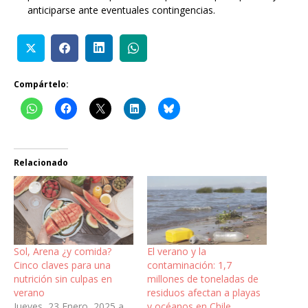
anticiparse ante eventuales contingencias.
Compártelo:
Relacionado
Sol, Arena ¿y comida?
El verano y la
Cinco claves para una
contaminación: 1,7
nutrición sin culpas en
millones de toneladas de
verano
residuos afectan a playas
Jueves, 23 Enero, 2025 a
y océanos en Chile