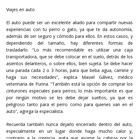
Viajes en auto
El auto puede ser un excelente aliado para compartir nuevas
experiencias con tu perro o gato, ya que te da autonomía,
además de ser seguro y cómodo para ellos. En estos casos, y
dependiendo del tamaño, hay diferentes formas de
trasladarlo. “Lo más recomendable es utilizar una caja
transportadora, que se debe colocar en el suelo, detrás de los
asientos delanteros, o sobre ellos, bien sujeta. Se debe hacer
una parada cada 2 o 3 horas, para que beba agua, camine y
haga sus necesidades”, explica Masiel Gálvez, médico
veterinaria de Purina. “También está la opción de comprar los
cinturones especiales para perros; lo más importante es que
por ningún motivo se les debe dejar sueltos, ya que es
peligroso tanto para el perro como para quienes van en el
auto”, agrega la especialista.
Recuerda también nunca dejarlo encerrado dentro del auto,
especialmente en un lugar donde haga mucho calor y,
contrario a la creencia, evita que asome la cabeza por la