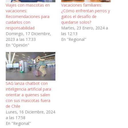
Viajes con mascotas en
Vacaciones familiares:
vacaciones:
¿Cómo enfrentan perros y
Recomendaciones para
gatos el desafío de
cuidarlos con
quedarse solos?
responsabilidad
Martes, 23 Enero, 2024 a
Domingo, 17 Diciembre,
las 12:13
2023 a las 17:33
En "Regional"
En "Opinión"
SAG lanza chatbot con
inteligencia artificial para
orientar a quienes salen
con sus mascotas fuera
de Chile
Lunes, 16 Diciembre, 2024
a las 17:58
En "Regional"