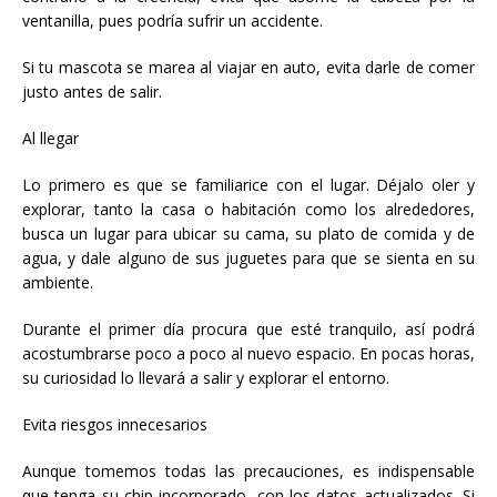
ventanilla, pues podría sufrir un accidente.
Si tu mascota se marea al viajar en auto, evita darle de comer
justo antes de salir.
Al llegar
Lo primero es que se familiarice con el lugar. Déjalo oler y
explorar, tanto la casa o habitación como los alrededores,
busca un lugar para ubicar su cama, su plato de comida y de
agua, y dale alguno de sus juguetes para que se sienta en su
ambiente.
Durante el primer día procura que esté tranquilo, así podrá
acostumbrarse poco a poco al nuevo espacio. En pocas horas,
su curiosidad lo llevará a salir y explorar el entorno.
Evita riesgos innecesarios
Aunque tomemos todas las precauciones, es indispensable
que tenga su chip incorporado, con los datos actualizados. Si