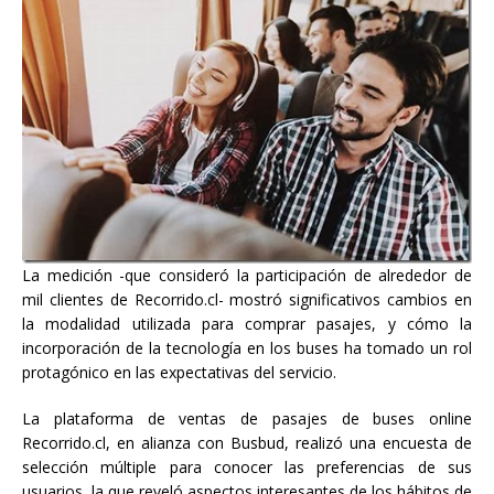
La medición -que consideró la participación de alrededor de
mil clientes de Recorrido.cl- mostró significativos cambios en
la modalidad utilizada para comprar pasajes, y cómo la
incorporación de la tecnología en los buses ha tomado un rol
protagónico en las expectativas del servicio.
La plataforma de ventas de pasajes de buses online
Recorrido.cl, en alianza con Busbud, realizó una encuesta de
selección múltiple para conocer las preferencias de sus
usuarios, la que reveló aspectos interesantes de los hábitos de