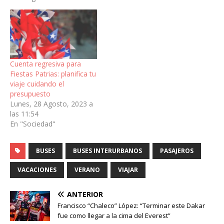
Cuenta regresiva para
Fiestas Patrias: planifica tu
viaje cuidando el
presupuesto
Lunes, 28 Agosto, 2023 a
las 11:54
En "Sociedad"
BUSES
BUSES INTERURBANOS
PASAJEROS
VACACIONES
VERANO
VIAJAR
ANTERIOR
Francisco “Chaleco” López: “Terminar este Dakar
fue como llegar a la cima del Everest”