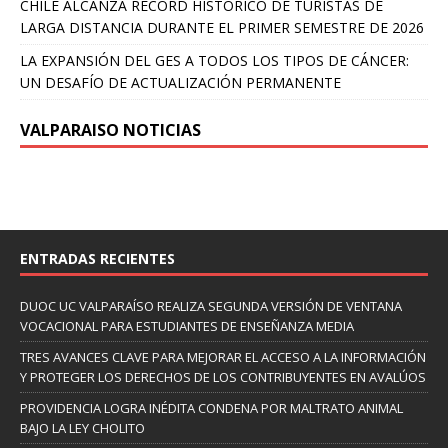
CHILE ALCANZA RÉCORD HISTÓRICO DE TURISTAS DE
LARGA DISTANCIA DURANTE EL PRIMER SEMESTRE DE 2026
LA EXPANSIÓN DEL GES A TODOS LOS TIPOS DE CÁNCER:
UN DESAFÍO DE ACTUALIZACIÓN PERMANENTE
VALPARAISO NOTICIAS
ENTRADAS RECIENTES
DUOC UC VALPARAÍSO REALIZA SEGUNDA VERSIÓN DE VENTANA
VOCACIONAL PARA ESTUDIANTES DE ENSEÑANZA MEDIA
TRES AVANCES CLAVE PARA MEJORAR EL ACCESO A LA INFORMACIÓN
Y PROTEGER LOS DERECHOS DE LOS CONTRIBUYENTES EN AVALÚOS
PROVIDENCIA LOGRA INÉDITA CONDENA POR MALTRATO ANIMAL
BAJO LA LEY CHOLITO