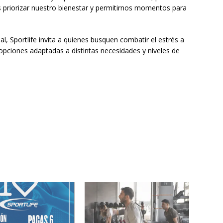
s priorizar nuestro bienestar y permitirnos momentos para
l, Sportlife invita a quienes busquen combatir el estrés a
 opciones adaptadas a distintas necesidades y niveles de