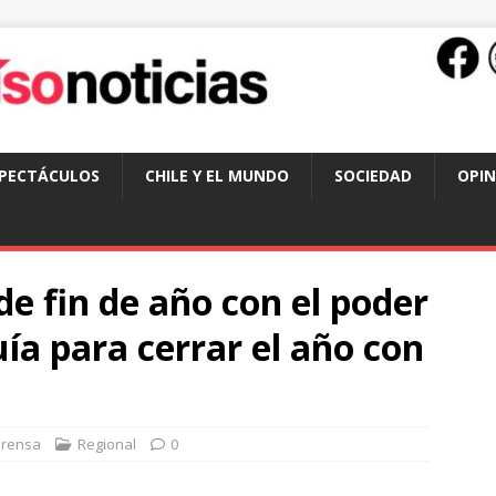
SPECTÁCULOS
CHILE Y EL MUNDO
SOCIEDAD
OPIN
de fin de año con el poder
uía para cerrar el año con
Prensa
Regional
0