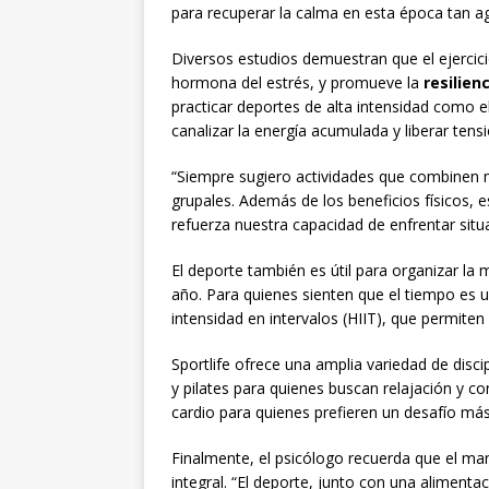
para recuperar la calma en esta época tan agi
Diversos estudios demuestran que el ejercic
hormona del estrés, y promueve la
resilien
practicar deportes de alta intensidad como e
canalizar la energía acumulada y liberar tens
“Siempre sugiero actividades que combinen m
grupales. Además de los beneficios físicos, e
refuerza nuestra capacidad de enfrentar sit
El deporte también es útil para organizar la 
año. Para quienes sienten que el tiempo es u
intensidad en intervalos (HIIT), que permit
Sportlife ofrece una amplia variedad de disci
y pilates para quienes buscan relajación y 
cardio para quienes prefieren un desafío más
Finalmente, el psicólogo recuerda que el ma
integral. “El deporte, junto con una alimenta