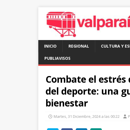
INICIO
REGIONAL
CULTURA Y E
PUBLIAVISOS
Combate el estrés 
del deporte: una g
bienestar
Martes, 31 Diciembre, 2024 a las 00:22