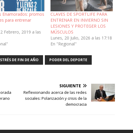
os Enamorados: promos
CLAVES DE SPORTLIFE PARA
es para entrenar
ENTRENAR EN INVIERNO SIN
LESIONES Y PROTEGER LOS
2 Febrero, 2019 a las
MÚSCULOS
Lunes, 20 Julio, 2026 a las 17:18
onal"
En "Regional"
STRÉS DE FIN DE AÑO
PODER DEL DEPORTE
SIGUIENTE
porada
Reflexionando acerca de las redes
verano
sociales: Polarización y crisis de la
democracia