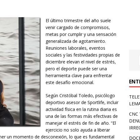
El último trimestre del año suele
venir cargado de compromisos,
metas por cumplir y una sensación
generalizada de agotamiento.
Reuniones laborales, eventos
sociales y las festividades propias de
diciembre elevan el nivel de estrés,
pero el deporte puede ser una
herramienta clave para enfrentar
ENT
este desafío emocional.
Según Cristóbal Toledo, psicólogo
TELE
deportivo asesor de Sportlife, incluir
LEMA
actividad física en la rutina diaria es
CNC 
una de las formas más efectivas de
DENU
manejar el estrés de fin de año. “El
IRRE
ejercicio no solo ayuda a liberar
ener un momento de desconexión, lo que es fundamental
DOCE