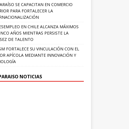
ARAÍSO SE CAPACITAN EN COMERCIO
RIOR PARA FORTALECER LA
RNACIONALIZACIÓN
ESEMPLEO EN CHILE ALCANZA MÁXIMOS
INCO AÑOS MIENTRAS PERSISTE LA
SEZ DE TALENTO
SM FORTALECE SU VINCULACIÓN CON EL
OR APÍCOLA MEDIANTE INNOVACIÓN Y
NOLOGÍA
PARAISO NOTICIAS