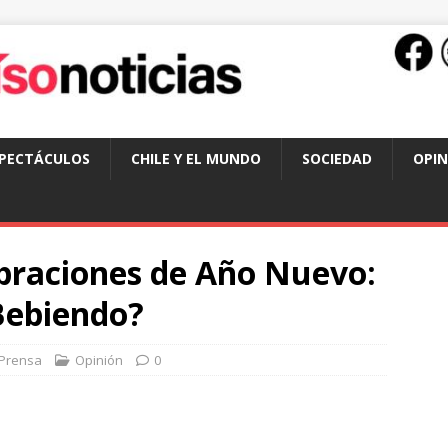
SPECTÁCULOS
CHILE Y EL MUNDO
SOCIEDAD
OPIN
ebraciones de Año Nuevo:
Bebiendo?
Prensa
Opinión
0