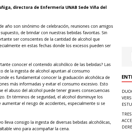
ñiga, directora de Enfermería UNAB Sede Viña del
n de año son sinónimo de celebración, reuniones con amigos
r supuesto, de brindar con nuestras bebidas favoritas. Sin
tante ser conscientes de la cantidad de alcohol que
cialmente en estas fechas donde los excesos pueden ser
tante conocer el contenido alcohólico de las bebidas? Las
o de la ingesta de alcohol apuntan al consumo
ENT
onde es fundamental conocer la graduación alcohólica de
iones más informadas y evitar el consumo excesivo. Esto
e el abuso del alcohol puede tener graves consecuencias
DUOC
zo. En términos de seguridad, el alcohol disminuye los
VERS
de aumentar el riesgo de accidentes, especialmente si se
ESTU
TRES
ACCE
 lleva consigo la ingesta de diversas bebidas alcohólicas,
DERE
faltable vino para acompañar la cena.