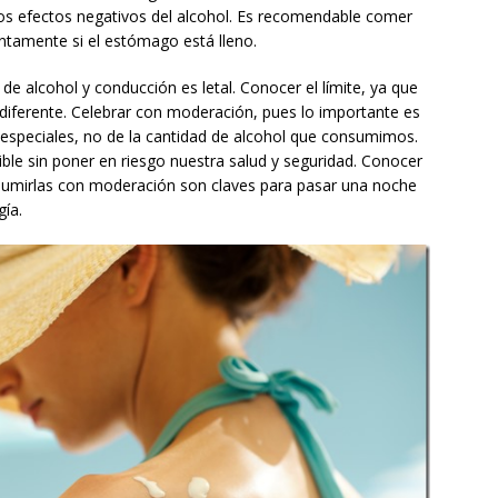
 los efectos negativos del alcohol. Es recomendable comer
ntamente si el estómago está lleno.
de alcohol y conducción es letal. Conocer el límite, ya que
 diferente. Celebrar con moderación, pues lo importante es
especiales, no de la cantidad de alcohol que consumimos.
ible sin poner en riesgo nuestra salud y seguridad. Conocer
nsumirlas con moderación son claves para pasar una noche
gía.