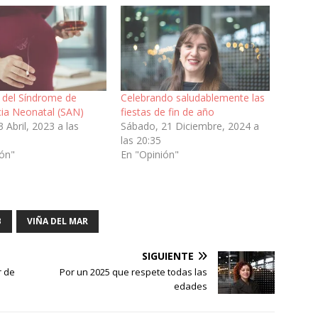
del Síndrome de
Celebrando saludablemente las
cia Neonatal (SAN)
fiestas de fin de año
3 Abril, 2023 a las
Sábado, 21 Diciembre, 2024 a
las 20:35
ión"
En "Opinión"
B
VIÑA DEL MAR
SIGUIENTE
r de
Por un 2025 que respete todas las
edades