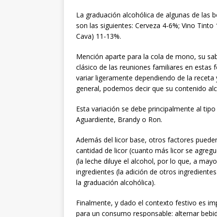
La graduación alcohólica de algunas de las
son las siguientes: Cerveza 4-6%; Vino Tin
Cava) 11-13%.
Mención aparte para la cola de mono, su sabo
clásico de las reuniones familiares en estas
variar ligeramente dependiendo de la receta 
general, podemos decir que su contenido alc
Esta variación se debe principalmente al tipo
Aguardiente, Brandy o Ron.
Además del licor base, otros factores pueden 
cantidad de licor (cuanto más licor se agregu
(la leche diluye el alcohol, por lo que, a ma
ingredientes (la adición de otros ingredient
la graduación alcohólica).
Finalmente, y dado el contexto festivo es 
para un consumo responsable: alternar bebid