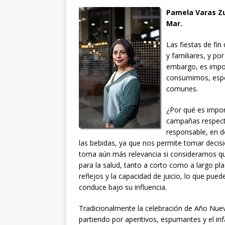
Pamela Varas Zu
Mar.
Las fiestas de fi
y familiares, y po
embargo, es impor
consumimos, espe
comunes.
¿Por qué es impor
campañas respect
responsable, en d
las bebidas, ya que nos permite tomar decis
toma aún más relevancia si consideramos qu
para la salud, tanto a corto como a largo pla
reflejos y la capacidad de juicio, lo que pue
conduce bajo su influencia.
Tradicionalmente la celebración de Año Nuevo
partiendo por aperitivos, espumantes y el in