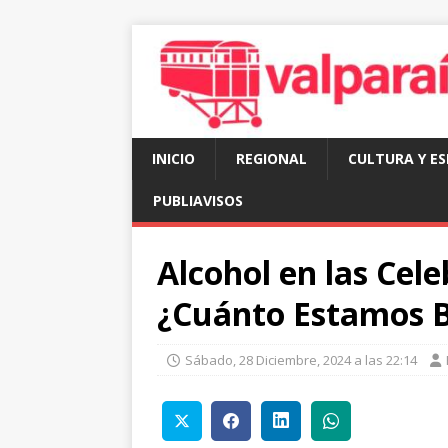
INICIO
REGIONAL
CULTURA Y E
PUBLIAVISOS
Alcohol en las Cel
¿Cuánto Estamos 
Sábado, 28 Diciembre, 2024 a las 22:14