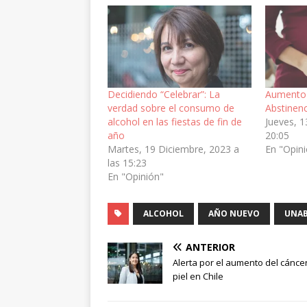
Decidiendo “Celebrar”: La
Aumento 
verdad sobre el consumo de
Abstinen
alcohol en las fiestas de fin de
Jueves, 1
año
20:05
Martes, 19 Diciembre, 2023 a
En "Opin
las 15:23
En "Opinión"
ALCOHOL
AÑO NUEVO
UNA
ANTERIOR
Alerta por el aumento del cánce
piel en Chile