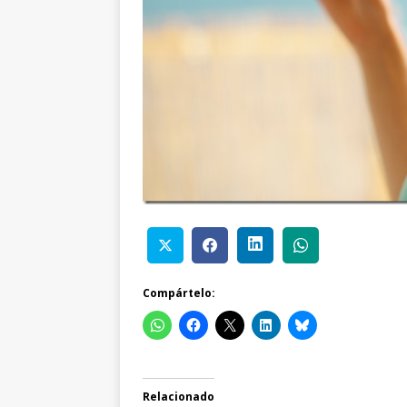
Compártelo:
Relacionado