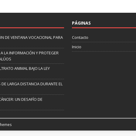
PÁGINAS
ÓN DE VENTANA VOCACIONAL PARA
Contacto
Inicio
 A LA INFORMACIÓN Y PROTEGER
VALÚOS
TRATO ANIMAL BAJO LA LEY
 DE LARGA DISTANCIA DURANTE EL
CÁNCER: UN DESAFÍO DE
Themes