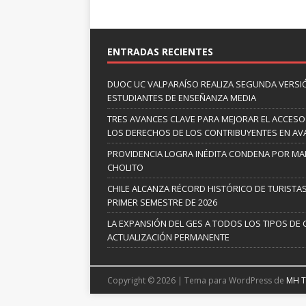
ENTRADAS RECIENTES
DUOC UC VALPARAÍSO REALIZA SEGUNDA VERSI
ESTUDIANTES DE ENSEÑANZA MEDIA
TRES AVANCES CLAVE PARA MEJORAR EL ACCESO
LOS DERECHOS DE LOS CONTRIBUYENTES EN A
PROVIDENCIA LOGRA INÉDITA CONDENA POR MAL
CHOLITO
CHILE ALCANZA RÉCORD HISTÓRICO DE TURISTAS
PRIMER SEMESTRE DE 2026
LA EXPANSIÓN DEL GES A TODOS LOS TIPOS DE 
ACTUALIZACIÓN PERMANENTE
Copyright © 2026 | Tema para WordPress de
MH 