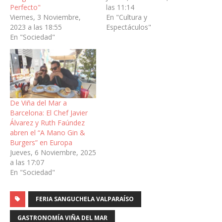
Perfecto"
las 11:14
Viernes, 3 Noviembre,
En "Cultura y
2023 a las 18:55
Espectáculos"
En "Sociedad"
De Viña del Mar a
Barcelona: El Chef Javier
Álvarez y Ruth Faúndez
abren el “A Mano Gin &
Burgers” en Europa
Jueves, 6 Noviembre, 2025
a las 17:07
En "Sociedad"
FERIA SANGUCHELA VALPARAÍSO
GASTRONOMÍA VIÑA DEL MAR