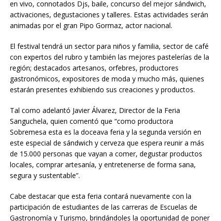
en vivo, connotados Djs, baile, concurso del mejor sándwich,
activaciones, degustaciones y talleres. Estas actividades serán
animadas por el gran Pipo Gormaz, actor nacional.
El festival tendrá un sector para niños y familia, sector de café
con expertos del rubro y también las mejores pastelerías de la
región; destacados artesanos, orfebres, productores
gastronómicos, expositores de moda y mucho más, quienes
estarán presentes exhibiendo sus creaciones y productos.
Tal como adelantó Javier Álvarez, Director de la Feria
Sanguchela, quien comentó que “como productora
Sobremesa esta es la doceava feria y la segunda versión en
este especial de sándwich y cerveza que espera reunir a más
de 15.000 personas que vayan a comer, degustar productos
locales, comprar artesanía, y entretenerse de forma sana,
segura y sustentable”.
Cabe destacar que esta feria contará nuevamente con la
participación de estudiantes de las carreras de Escuelas de
Gastronomía y Turismo, brindándoles la oportunidad de poner