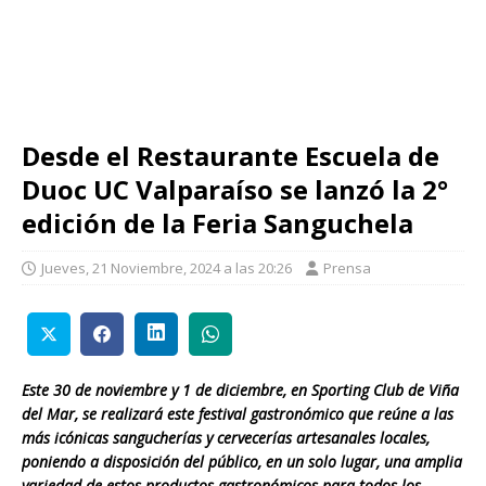
Desde el Restaurante Escuela de
Duoc UC Valparaíso se lanzó la 2°
edición de la Feria Sanguchela
Jueves, 21 Noviembre, 2024 a las 20:26
Prensa
Este 30 de noviembre y 1 de diciembre, en Sporting Club de Viña
del Mar, se realizará este festival gastronómico que reúne a las
más icónicas sangucherías y cervecerías artesanales locales,
poniendo a disposición del público, en un solo lugar, una amplia
variedad de estos productos gastronómicos para todos los