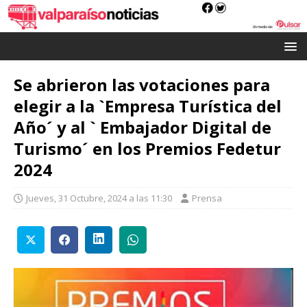
Se abrieron las votaciones para
elegir a la `Empresa Turística del
Año´ y al ` Embajador Digital de
Turismo´ en los Premios Fedetur
2024
Jueves, 31 Octubre, 2024 a las 11:30
Prensa