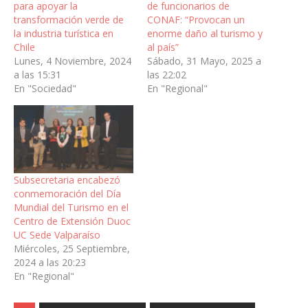
para apoyar la
de funcionarios de
transformación verde de
CONAF: “Provocan un
la industria turística en
enorme daño al turismo y
Chile
al país”
Lunes, 4 Noviembre, 2024
Sábado, 31 Mayo, 2025 a
a las 15:31
las 22:02
En "Sociedad"
En "Regional"
Subsecretaria encabezó
conmemoración del Día
Mundial del Turismo en el
Centro de Extensión Duoc
UC Sede Valparaíso
Miércoles, 25 Septiembre,
2024 a las 20:23
En "Regional"