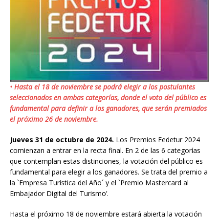
• Hasta el 18 de noviembre se podrá elegir a los postulantes
seleccionados en ambas categorías, donde el voto del público es
fundamental para definir a los ganadores, que serán premiados
el próximo 26 de noviembre.
Jueves 31 de octubre de 2024.
Los Premios Fedetur 2024
comienzan a entrar en la recta final. En 2 de las 6 categorías
que contemplan estas distinciones, la votación del público es
fundamental para elegir a los ganadores. Se trata del premio a
la `Empresa Turística del Año´ y el `Premio Mastercard al
Embajador Digital del Turismo’.
Hasta el próximo 18 de noviembre estará abierta la votación