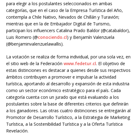
para elegir a los postulantes seleccionados en ambas
categorías, que en el caso de la Empresa Turística del Año,
contempla a Chile Nativo, Nevados de Chillán y Turavión;
mientras que en la de Embajador Digital de Turismo,
participan los influencers Catalina Prado Baldor (@catabaldor),
Luis Romero (@
conociendo.cl
) y Benjamín Valenzuela
(@benjaminvalenzuelawallis).
La votación se realiza de forma individual, por una sola vez, en
el sitio web de la Federación
www.fedetur.cl
. El objetivo de
estas distinciones es destacar a quienes desde sus respectivos
ámbitos contribuyen a promover e impulsar la actividad
turística, aportando al desarrollo y expansión de esta industria
como un sector económico estratégico para el país. Cada
categoría cuenta con un jurado que está evaluando a los
postulantes sobre la base de diferentes criterios que definirán
a los ganadores. Las otras cuatro distinciones se entregarán al
Promotor de Desarrollo Turístico, a la Estrategia de Marketing
Turística, a la Sostenibilidad Turística y a la Oferta Turística
Revelación.