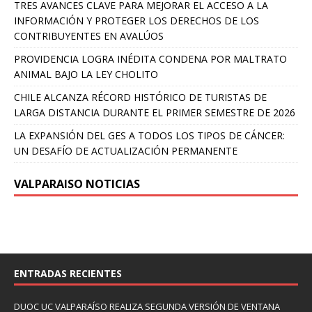
TRES AVANCES CLAVE PARA MEJORAR EL ACCESO A LA
INFORMACIÓN Y PROTEGER LOS DERECHOS DE LOS
CONTRIBUYENTES EN AVALÚOS
PROVIDENCIA LOGRA INÉDITA CONDENA POR MALTRATO
ANIMAL BAJO LA LEY CHOLITO
CHILE ALCANZA RÉCORD HISTÓRICO DE TURISTAS DE
LARGA DISTANCIA DURANTE EL PRIMER SEMESTRE DE 2026
LA EXPANSIÓN DEL GES A TODOS LOS TIPOS DE CÁNCER:
UN DESAFÍO DE ACTUALIZACIÓN PERMANENTE
VALPARAISO NOTICIAS
ENTRADAS RECIENTES
DUOC UC VALPARAÍSO REALIZA SEGUNDA VERSIÓN DE VENTANA