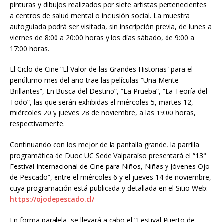
pinturas y dibujos realizados por siete artistas pertenecientes
a centros de salud mental o inclusión social. La muestra
autoguiada podrá ser visitada, sin inscripción previa, de lunes a
viernes de 8:00 a 20:00 horas y los días sábado, de 9:00 a
17:00 horas.
El Ciclo de Cine “El Valor de las Grandes Historias” para el
penúltimo mes del año trae las películas “Una Mente
Brillantes”, En Busca del Destino”, “La Prueba”, “La Teoría del
Todo”, las que serán exhibidas el miércoles 5, martes 12,
miércoles 20 y jueves 28 de noviembre, a las 19:00 horas,
respectivamente.
Continuando con los mejor de la pantalla grande, la parrilla
programática de Duoc UC Sede Valparaíso presentará el “13°
Festival Internacional de Cine para Niños, Niñas y Jóvenes Ojo
de Pescado”, entre el miércoles 6 y el jueves 14 de noviembre,
cuya programación está publicada y detallada en el Sitio Web:
https://ojodepescado.cl/
En forma paralela, se llevará a cabo el “Festival Puerto de