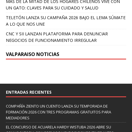
MÁS DE LA MITAD DE LOS HOGARES CHILENOS VIVE CON
UN GATO: CLAVES PARA SU CUIDADO Y SALUD
TELETÓN LANZA SU CAMPAÑA 2026 BAJO EL LEMA SÚMATE
A LO QUE NOS UNE
CNC Y SII LANZAN PLATAFORMA PARA DENUNCIAR
NEGOCIOS DE FUNCIONAMIENTO IRREGULAR
VALPARAISO NOTICIAS
ENTRADAS RECIENTES
COMPAÑÍA ZIENTO UN CUENTO LANZA SU TEMPORADA DE
FORMACIÓN 2026 CON TRES PROGRAMAS GRATUITOS PARA
MEDIADORES
EL CONCURSO DE ACUARELA HARDY WISTUBA 2026 ABRE SU