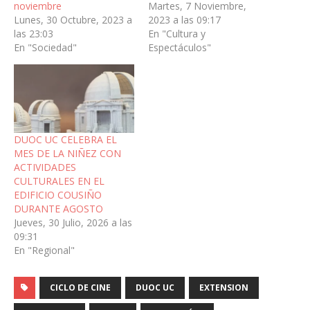
noviembre
Martes, 7 Noviembre,
Lunes, 30 Octubre, 2023 a
2023 a las 09:17
las 23:03
En "Cultura y
En "Sociedad"
Espectáculos"
DUOC UC CELEBRA EL
MES DE LA NIÑEZ CON
ACTIVIDADES
CULTURALES EN EL
EDIFICIO COUSIÑO
DURANTE AGOSTO
Jueves, 30 Julio, 2026 a las
09:31
En "Regional"
CICLO DE CINE
DUOC UC
EXTENSION