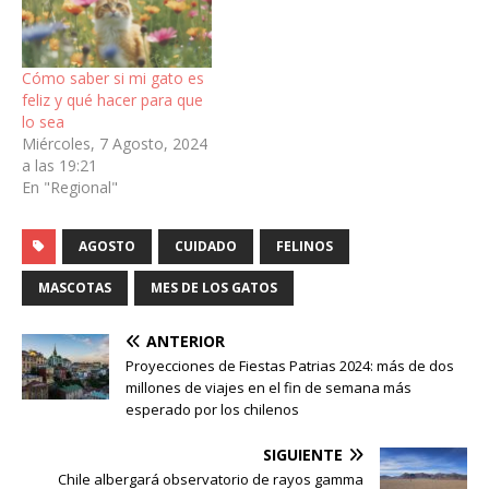
Cómo saber si mi gato es
feliz y qué hacer para que
lo sea
Miércoles, 7 Agosto, 2024
a las 19:21
En "Regional"
AGOSTO
CUIDADO
FELINOS
MASCOTAS
MES DE LOS GATOS
ANTERIOR
Proyecciones de Fiestas Patrias 2024: más de dos
millones de viajes en el fin de semana más
esperado por los chilenos
SIGUIENTE
Chile albergará observatorio de rayos gamma