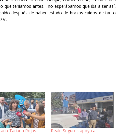
 lo que teníamos antes… no esperábamos que iba a ser así,
enido después de haber estado de brazos caídos de tanto
za”.
taria Tatiana Rojas
Reale Seguros apoya a