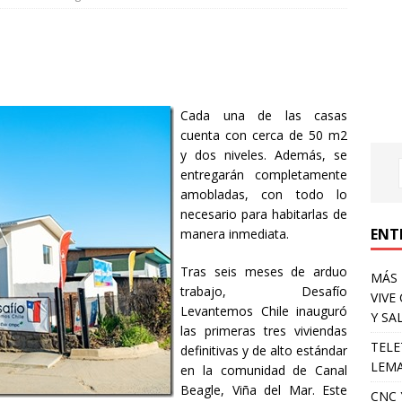
Cada una de las casas
cuenta con cerca de 50 m2
y dos niveles. Además, se
entregarán completamente
amobladas, con todo lo
necesario para habitarlas de
ENT
manera inmediata.
Tras seis meses de arduo
MÁS 
trabajo, Desafío
VIVE
Levantemos Chile inauguró
Y SA
las primeras tres viviendas
TELE
definitivas y de alto estándar
LEMA
en la comunidad de Canal
Beagle, Viña del Mar. Este
CNC 