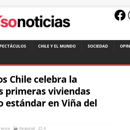
SPECTÁCULOS
CHILE Y EL MUNDO
SOCIEDAD
OPIN
 Chile celebra la
s primeras viviendas
to estándar en Viña del
rensa
Regional
0