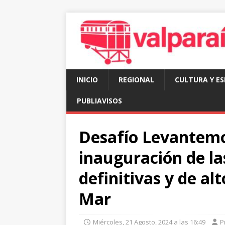
INICIO
REGIONAL
CULTURA Y E
PUBLIAVISOS
Desafío Levantemos
inauguración de la
definitivas y de al
Mar
Miércoles, 21 Agosto, 2024 a las 16:49
P