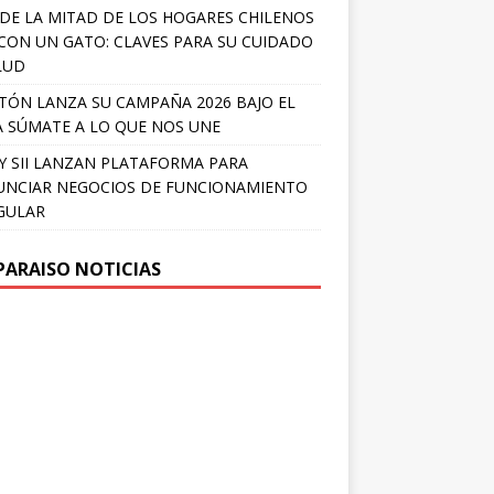
DE LA MITAD DE LOS HOGARES CHILENOS
 CON UN GATO: CLAVES PARA SU CUIDADO
LUD
TÓN LANZA SU CAMPAÑA 2026 BAJO EL
 SÚMATE A LO QUE NOS UNE
Y SII LANZAN PLATAFORMA PARA
NCIAR NEGOCIOS DE FUNCIONAMIENTO
GULAR
PARAISO NOTICIAS