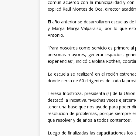
común acuerdo con la municipalidad y con 
explicó Raúl Montes de Oca, director académ
El año anterior se desarrollaron escuelas de 
y Marga Marga-Valparaíso, por lo que est
Antonio.
“Para nosotros como servicio es primordial 
personas mayores, generar espacios, gener
experiencias”, indicó Carolina Rothen, coor
La escuela se realizará en el recién estren
donde cerca de 60 dirigentes de toda la prov
Teresa Inostroza, presidenta (s) de la Unió
destacó la iniciativa. “Muchas veces ejercem
tener una base que nos ayude para poder diri
resolución de problemas, porque siempre en l
que resolver y dejarlos a todos contentos”.
Luego de finalizadas las capacitaciones los d