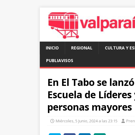
INICIO
REGIONAL
CULTURA Y E
PUBLIAVISOS
En El Tabo se lanz
Escuela de Líderes
personas mayores
Miércoles, 5 Junio, 2024 a las 23:15
Pre