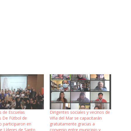
s de Escuelas
Dirigentes sociales y vecinos de
s De Fútbol de
Viña del Mar se capacitarán
o participaron en
gratuitamente gracias a
de Líderes de Santo
convenio entre municipio y