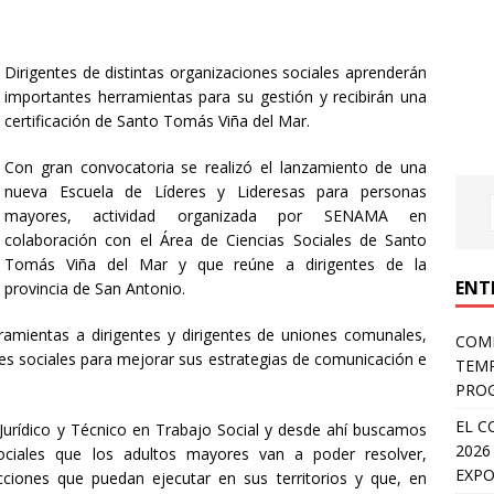
Dirigentes de distintas organizaciones sociales aprenderán
importantes herramientas para su gestión y recibirán una
certificación de Santo Tomás Viña del Mar.
Con gran convocatoria se realizó el lanzamiento de una
nueva Escuela de Líderes y Lideresas para personas
mayores, actividad organizada por SENAMA en
colaboración con el Área de Ciencias Sociales de Santo
Tomás Viña del Mar y que reúne a dirigentes de la
ENT
provincia de San Antonio.
ramientas a dirigentes y dirigentes de uniones comunales,
COMP
es sociales para mejorar sus estrategias de comunicación e
TEMP
PROG
EL C
 Jurídico y Técnico en Trabajo Social y desde ahí buscamos
2026
ociales que los adultos mayores van a poder resolver,
EXPO
cciones que puedan ejecutar en sus territorios y que, en