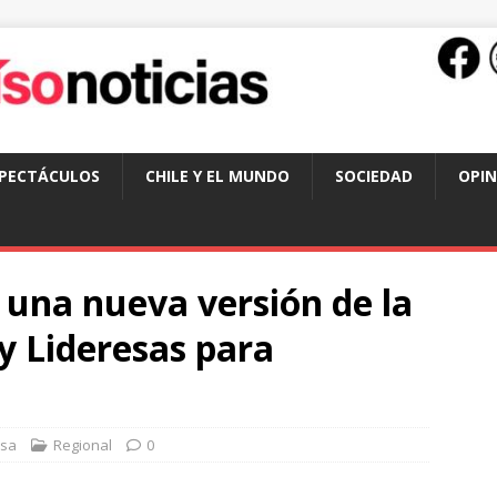
SPECTÁCULOS
CHILE Y EL MUNDO
SOCIEDAD
OPIN
ó una nueva versión de la
 y Lideresas para
nsa
Regional
0