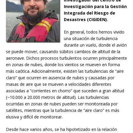
Investigación para la Gestión
Integrada del Riesgo de
Desastres (CIGIDEN).
En general, todos hemos vivido
una situación de turbulencia
durante un vuelo, donde el avión
se puede mover, causando súbitos cambios de altitud de la
aeronave. Dichos procesos turbulentos ocurren principalmente
en zonas de nubes, donde los vientos se mueven en forma
más caótica. Adicionalmente, existen las turbulencias de “aire
claro” que ocurren en ausencia de nubes y causadas por
masas de aire que se mueven a velocidades diferentes
asociadas a “corrientes en chorro” que suceden a gran altitud
(~10.000 a 20.000 metros de altitud). Las turbulencias
ocurridas en zonas de nubes pueden ser monitoreada por
satélites, mientras que la turbulencia de “aire claro” es más
elusiva y difícil de monitorear.
Desde hace varios años, se ha hipotetizado en la relación