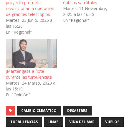
proyecto promete
ópticas satelitales
revolucionar la operación
Martes, 11 Noviembre,
de grandes telescopios
2025 a las 16:26
Martes, 23 Junio, 2026 a
En "Regional"
las 15:26
En "Regional"
¡Manténgase a flote
durante las turbulencias!
Martes, 24 Marzo, 2020 a
las 15:19
En "Opinión"
CAMBIO CLIMÁTICO
DESASTRES
TURBULENCIAS
UNAB
VIÑA DEL MAR
VUELOS