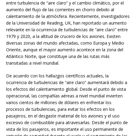
entre turbulencia de “aire claro” y el cambio climático, por el
aumento del flujo de las corrientes en chorro debido al
calentamiento de la atmósfera. Recientemente, investigadores
de la Universidad de Reading, UK, han reportado un aumento
relevante en la ocurrencia de turbulencias de “aire claro” entre
1979 y 2020, a la altitud de crucero de los aviones. Existen
diversas zonas del mundo afectadas, como Europa y Medio
Oriente, aunque el mayor aumento acontece en la zona del
Atlántico Norte, que constituye una de las rutas más
transitadas a nivel mundial.
De acuerdo con los hallazgos científicos actuales, la
ocurrencia de turbulencias de “aire claro” aumentará debido a
los efectos del calentamiento global. Desde el punto de vista
operacional, las compañías aéreas a nivel mundial invierten
varios cientos de millones de dólares en enfrentar los
procesos de turbulencias, para evitar los efectos en los
pasajeros, en el desgaste material de los aviones y el uso
excesivo de combustible para atravesarlas. Desde el punto de
vista de los pasajeros, es importante el uso permanente de
cinturón de seguridad durante el vuelo y el seguimiento de las