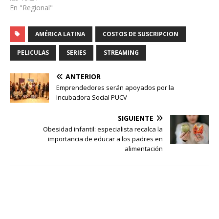
En "Regional"
AMÉRICA LATINA
COSTOS DE SUSCRIPCION
PELICULAS
SERIES
STREAMING
ANTERIOR
Emprendedores serán apoyados por la
Incubadora Social PUCV
SIGUIENTE
Obesidad infantil: especialista recalca la
importancia de educar a los padres en
alimentación