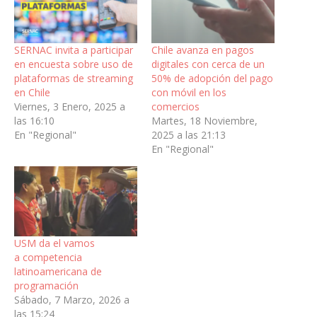
SERNAC invita a participar
Chile avanza en pagos
en encuesta sobre uso de
digitales con cerca de un
plataformas de streaming
50% de adopción del pago
en Chile
con móvil en los
Viernes, 3 Enero, 2025 a
comercios
las 16:10
Martes, 18 Noviembre,
En "Regional"
2025 a las 21:13
En "Regional"
USM da el vamos
a competencia
latinoamericana de
programación
Sábado, 7 Marzo, 2026 a
las 15:24