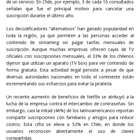
de un servicio. En Chile, por ejemplo, 3 de cada 10 consultados
señalan que fue el principal motivo para cancelar una
suscripción durante el último año.
Los decodificadores “alternativos” han ganado popularidad en
toda la región, ya que permiten a las personas acceder al
contenido de streaming sin pagar tarifas mensuales de
suscripción. Aunque muchas empresas ofrecen cajas de TV
oficiales con suscripciones mensuales, el 33% de los chilenos
dijeron que utilizan un aparato (TV box) para ver contenido de
forma gratuita. Esta actividad ilegal persiste a pesar de que
diversas autoridades nacionales en todo el continente están
incrementando sus esfuerzos para evitar la piratería.
Un reciente aumento de beneficios de Netflix se atribuyó a la
lucha de la empresa contra el intercambio de contraseñas. Sin
embargo, casi la mitad (46%) de los latinoamericanos reportan
compartir suscripciones con familiares y amigos para reducir
costos. Esta cifra se eleva a 52% en Chile, en donde los
usuarios reconocen abiertamente el uso de claves
compartidas.