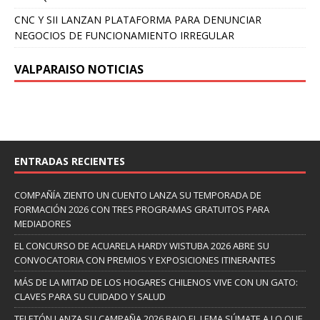
CNC Y SII LANZAN PLATAFORMA PARA DENUNCIAR
NEGOCIOS DE FUNCIONAMIENTO IRREGULAR
VALPARAISO NOTICIAS
ENTRADAS RECIENTES
COMPAÑÍA ZIENTO UN CUENTO LANZA SU TEMPORADA DE
FORMACIÓN 2026 CON TRES PROGRAMAS GRATUITOS PARA
MEDIADORES
EL CONCURSO DE ACUARELA HARDY WISTUBA 2026 ABRE SU
CONVOCATORIA CON PREMIOS Y EXPOSICIONES ITINERANTES
MÁS DE LA MITAD DE LOS HOGARES CHILENOS VIVE CON UN GATO:
CLAVES PARA SU CUIDADO Y SALUD
TELETÓN LANZA SU CAMPAÑA 2026 BAJO EL LEMA SÚMATE A LO QUE