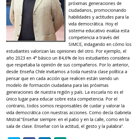
próximas generaciones de
ciudadanos, promocionando
habilidades y actitudes para la
vida democrática. Hoy el
sistema educativo evalúa esta
competencia a través del
SIMCE, indagando en cómo los
estudiantes valorizan las opiniones del otro. Por ejemplo, el
año 2023 en 4° básico un 84,6% de los estudiantes considera
que respetaba la opinión de sus compañeros. Por lo anterior,
desde Enseña Chile invitamos a toda nuestra clase política a
pensar que en cada acción que realicen están siendo un
modelo de formación ciudadana para las próximas
generaciones de nuestra región y país. La escuela no es el
único lugar para educar sobre esta competencia. Por el
contrario, todos somos responsables de cuidar y valorar la
vida democrática con nuestras acciones. Como decía Gabriela
Mistral:“Enseñar siempre: en el patio y en la calle, como en la
sala de clase. Enseñar con la actitud, el gesto y la palabra”.