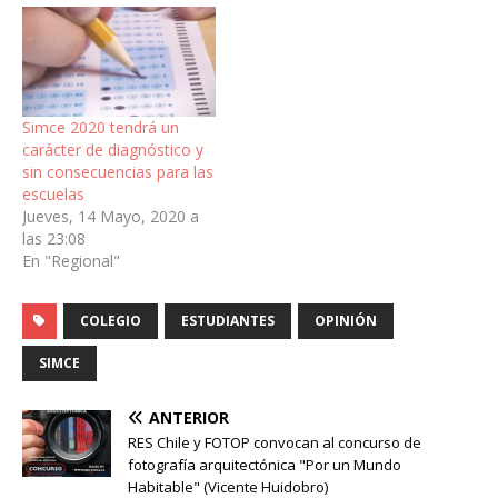
Simce 2020 tendrá un
carácter de diagnóstico y
sin consecuencias para las
escuelas
Jueves, 14 Mayo, 2020 a
las 23:08
En "Regional"
COLEGIO
ESTUDIANTES
OPINIÓN
SIMCE
ANTERIOR
RES Chile y FOTOP convocan al concurso de
fotografía arquitectónica "Por un Mundo
Habitable" (Vicente Huidobro)