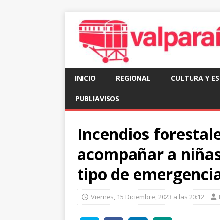
INICIO
REGIONAL
CULTURA Y E
PUBLIAVISOS
Incendios forestal
acompañar a niñas
tipo de emergenci
Viernes, 15 Diciembre, 2023 a las 20:12