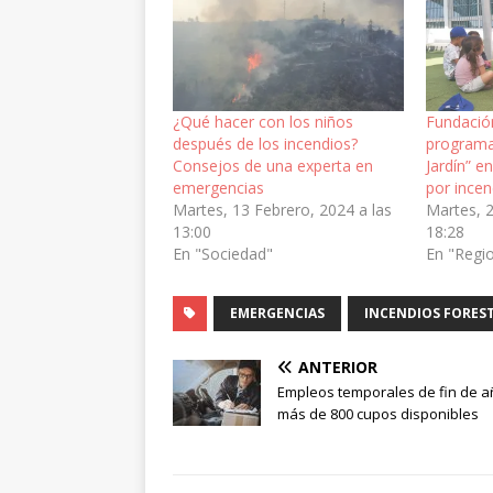
¿Qué hacer con los niños
Fundació
después de los incendios?
programa
Consejos de una experta en
Jardín” 
emergencias
por incen
Martes, 13 Febrero, 2024 a las
Martes, 2
13:00
18:28
En "Sociedad"
En "Regi
EMERGENCIAS
INCENDIOS FORES
ANTERIOR
Empleos temporales de fin de a
más de 800 cupos disponibles