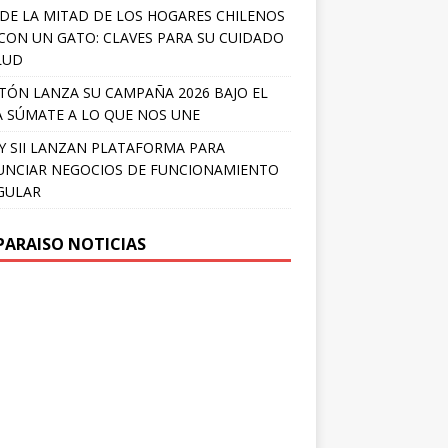
DE LA MITAD DE LOS HOGARES CHILENOS
 CON UN GATO: CLAVES PARA SU CUIDADO
LUD
TÓN LANZA SU CAMPAÑA 2026 BAJO EL
 SÚMATE A LO QUE NOS UNE
Y SII LANZAN PLATAFORMA PARA
NCIAR NEGOCIOS DE FUNCIONAMIENTO
GULAR
PARAISO NOTICIAS