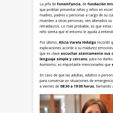
La jefa de
Fonoinfancia
,
de
Fundación Int
que podrían presentar niñas y niños en esc
madres, padres o personas a cargo de su cuid
muerden a otras personas, ven alterados su 
retraídas/os. Lo más probable, es que esta
niño sienta que el entorno le ayuda a entend
Por último,
Alicia Varela Hidalgo
recordó q
explicaciones acorde a su madurez emocional 
que es clave
escuchar atentamente sus 
lenguaje simple y cercano
, para no darle
Asimismo, es importante mencionarles que
En caso de que las adultas, adultos o person
para conversar en situaciones de emergencia,
a viernes de
08:30 a 19:00 horas
, llamando 