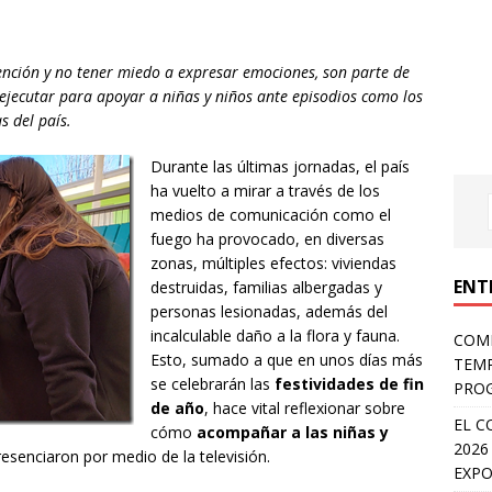
nción y no tener miedo a expresar emociones, son parte de
 ejecutar para apoyar a niñas y niños ante episodios como los
s del país.
Durante las últimas jornadas, el país
ha vuelto a mirar a través de los
medios de comunicación como el
fuego ha provocado, en diversas
zonas, múltiples efectos: viviendas
ENT
destruidas, familias albergadas y
personas lesionadas, además del
incalculable daño a la flora y fauna.
COMP
Esto, sumado a que en unos días más
TEMP
se celebrarán las
festividades de fin
PROG
de año
, hace vital reflexionar sobre
EL C
cómo
acompañar a las niñas y
2026
esenciaron por medio de la televisión.
EXPO