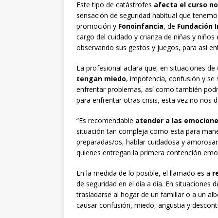
Este tipo de catástrofes
afecta el curso n
sensación de seguridad habitual que tenemo
promoción y
Fonoinfancia
,
de
Fundación 
cargo del cuidado y crianza de niñas y niños
observando sus gestos y juegos, para así e
La profesional aclara que, en situaciones d
tengan miedo
, impotencia, confusión y se
enfrentar problemas, así como también podrí
para enfrentar otras crisis, esta vez no nos
“Es recomendable
atender a las emocion
situación tan compleja como esta para mane
preparadas/os, hablar cuidadosa y amorosam
quienes entregan la primera contención emo
En la medida de lo posible, el llamado es a
re
de seguridad en el día a día. En situaciones
trasladarse al hogar de un familiar o a un al
causar confusión, miedo, angustia y descont