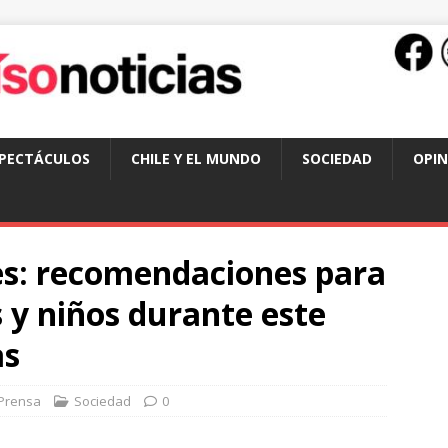
SPECTÁCULOS
CHILE Y EL MUNDO
SOCIEDAD
OPIN
es: recomendaciones para
 y niños durante este
as
Prensa
Sociedad
0