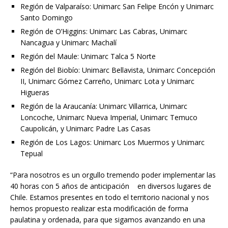
Región de Valparaíso: Unimarc San Felipe Encón y Unimarc
Santo Domingo
Región de O’Higgins: Unimarc Las Cabras, Unimarc
Nancagua y Unimarc Machalí
Región del Maule: Unimarc Talca 5 Norte
Región del Biobío: Unimarc Bellavista, Unimarc Concepción
II, Unimarc Gómez Carreño, Unimarc Lota y Unimarc
Higueras
Región de la Araucanía: Unimarc Villarrica, Unimarc
Loncoche, Unimarc Nueva Imperial, Unimarc Temuco
Caupolicán, y Unimarc Padre Las Casas
Región de Los Lagos: Unimarc Los Muermos y Unimarc
Tepual
“Para nosotros es un orgullo tremendo poder implementar las
40 horas con 5 años de anticipación en diversos lugares de
Chile. Estamos presentes en todo el territorio nacional y nos
hemos propuesto realizar esta modificación de forma
paulatina y ordenada, para que sigamos avanzando en una