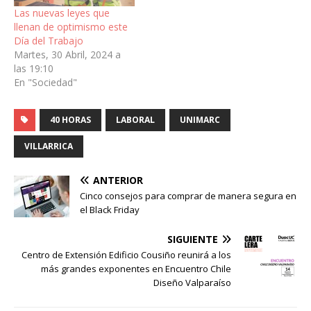
Las nuevas leyes que
llenan de optimismo este
Día del Trabajo
Martes, 30 Abril, 2024 a
las 19:10
En "Sociedad"
40 HORAS
LABORAL
UNIMARC
VILLARRICA
ANTERIOR
Cinco consejos para comprar de manera segura en
el Black Friday
SIGUIENTE
Centro de Extensión Edificio Cousiño reunirá a los
más grandes exponentes en Encuentro Chile
Diseño Valparaíso