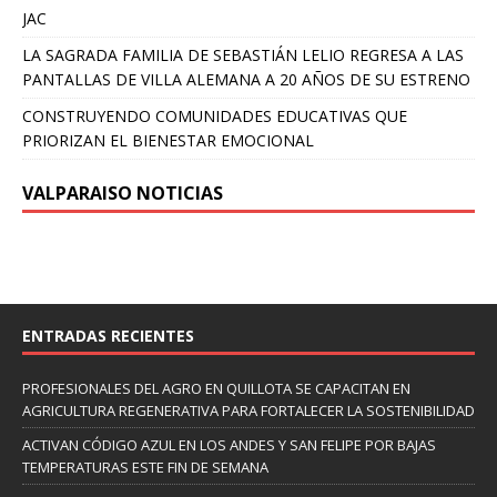
JAC
LA SAGRADA FAMILIA DE SEBASTIÁN LELIO REGRESA A LAS
PANTALLAS DE VILLA ALEMANA A 20 AÑOS DE SU ESTRENO
CONSTRUYENDO COMUNIDADES EDUCATIVAS QUE
PRIORIZAN EL BIENESTAR EMOCIONAL
VALPARAISO NOTICIAS
ENTRADAS RECIENTES
PROFESIONALES DEL AGRO EN QUILLOTA SE CAPACITAN EN
AGRICULTURA REGENERATIVA PARA FORTALECER LA SOSTENIBILIDAD
ACTIVAN CÓDIGO AZUL EN LOS ANDES Y SAN FELIPE POR BAJAS
TEMPERATURAS ESTE FIN DE SEMANA